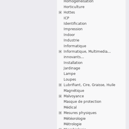
Homogénéisation
Horticulture
Hottes
ICP
Identification
Impression
Indoor
Industrie
Informatique
Informatique, Multimedia...
innovants...
Installation
Jardinage
Lampe
Loupes
Lubrifiant, Cire, Graisse, Huile
Magnétique
Malvoyance
Masque de protection
Médical
Mesures physiques
Météorologie
Métrologie