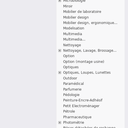
Microbiologie
Miroir
Mobilier de laboratoire
Mobilier design
Mobilier design, ergonomique...
Modelisation
Multimedia
Multimedia...
Nettoyage
Nettoyage, Lavage, Brossage...
Option
Option (montage usine)
Optiques
Optiques, Loupes, Lunettes
Outdoor
Paramédical
Parfumerie
Pédologie
Peinture-Encre-Adhésif
Petit Electroménager
Pétrole
Pharmaceutique
Photométrie