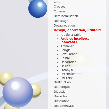
CPG
Creuset
Cuisson
Déminéralisation
Dépistage
Désagrégation
Design, décoration, utilitaire
Art de la table
Articles insolites,
innovants...
Artisanat
Bougie
Cow Parade
Cristal
Décoration
Design
Fatboy®
Ustensiles
Utilitaire
Destruction
Didactique
Digestion
Dissection
Dissolution
Documentation...