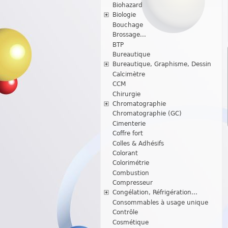
Biohazard
Biologie
Bouchage
Brossage...
BTP
Bureautique
Bureautique, Graphisme, Dessin
Calcimètre
CCM
Chirurgie
Chromatographie
Chromatographie (GC)
Cimenterie
Coffre fort
Colles & Adhésifs
Colorant
Colorimétrie
Combustion
Compresseur
Congélation, Réfrigération...
Consommables à usage unique
Contrôle
Cosmétique