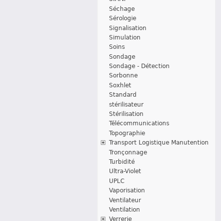
Séchage
Sérologie
Signalisation
Simulation
Soins
Sondage
Sondage - Détection
Sorbonne
Soxhlet
Standard
stérilisateur
Stérilisation
Télécommunications
Topographie
Transport Logistique Manutention
Tronçonnage
Turbidité
Ultra-Violet
UPLC
Vaporisation
Ventilateur
Ventilation
Verrerie