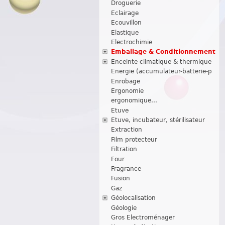
Droguerie
Eclairage
Ecouvillon
Elastique
Electrochimie
Emballage & Conditionnement
Enceinte climatique & thermique
Energie (accumulateur-batterie-p
Enrobage
Ergonomie
ergonomique...
Etuve
Etuve, incubateur, stérilisateur
Extraction
Film protecteur
Filtration
Four
Fragrance
Fusion
Gaz
Géolocalisation
Géologie
Gros Electroménager