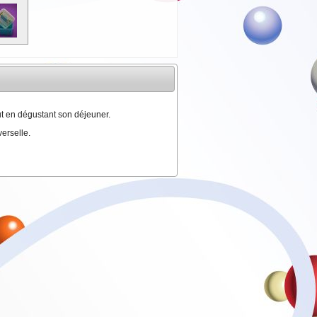
t en dégustant son déjeuner.
erselle.