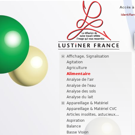
Accès à
Identifian
Affichage, Signalisation
Agitation
Agriculture
Alimentaire
Analyse de l'air
Analyse de l'eau
Analyse des sols
Analyse du lait
Appareillage & Matériel
Appareillage & Matériel CVC
Articles insolites, astucieux...
Aspiration
Balance
Basse Vision