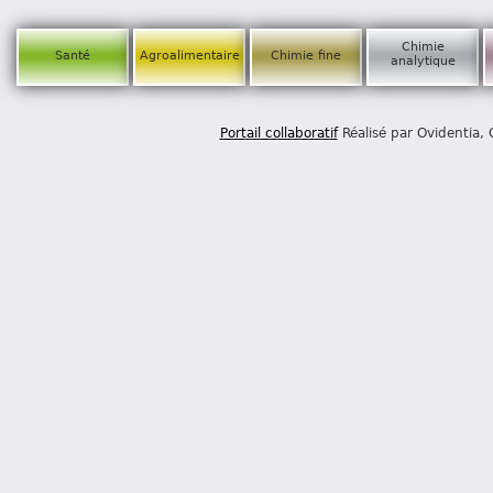
Chimie
Santé
Agroalimentaire
Chimie fine
analytique
Portail collaboratif
Réalisé par Ovidentia,