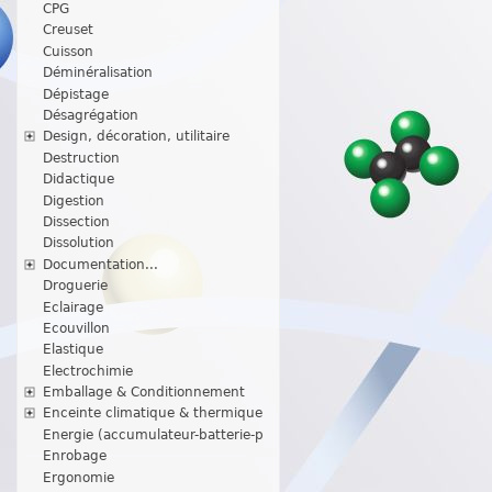
CPG
Creuset
Cuisson
Déminéralisation
Dépistage
Désagrégation
Design, décoration, utilitaire
Destruction
Didactique
Digestion
Dissection
Dissolution
Documentation...
Droguerie
Eclairage
Ecouvillon
Elastique
Electrochimie
Emballage & Conditionnement
Enceinte climatique & thermique
Energie (accumulateur-batterie-p
Enrobage
Ergonomie