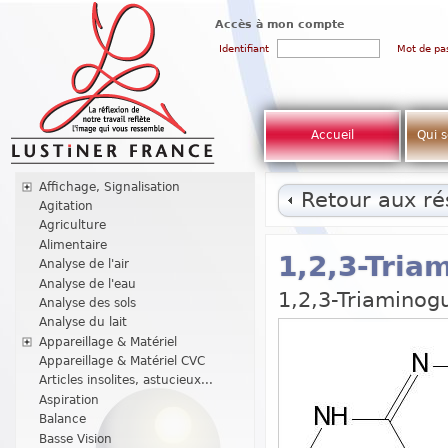
Accès à mon compte
Identifiant
Mot de pa
Accueil
Qui 
Affichage, Signalisation
Retour aux rés
Agitation
Agriculture
Alimentaire
1,2,3-Tria
Analyse de l'air
Analyse de l'eau
1,2,3-Triaminog
Analyse des sols
Analyse du lait
Appareillage & Matériel
Appareillage & Matériel CVC
Articles insolites, astucieux...
Aspiration
Balance
Basse Vision