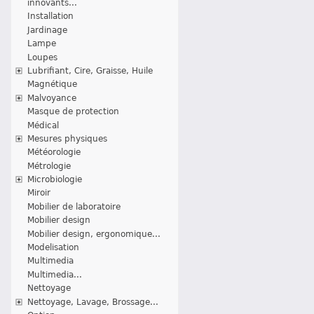
innovants...
Installation
Jardinage
Lampe
Loupes
Lubrifiant, Cire, Graisse, Huile
Magnétique
Malvoyance
Masque de protection
Médical
Mesures physiques
Météorologie
Métrologie
Microbiologie
Miroir
Mobilier de laboratoire
Mobilier design
Mobilier design, ergonomique...
Modelisation
Multimedia
Multimedia...
Nettoyage
Nettoyage, Lavage, Brossage...