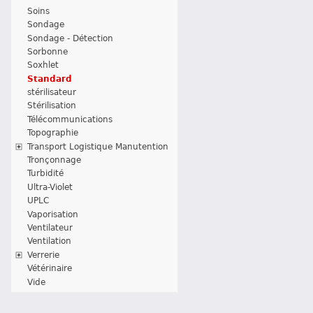
Soins
Sondage
Sondage - Détection
Sorbonne
Soxhlet
Standard
stérilisateur
Stérilisation
Télécommunications
Topographie
Transport Logistique Manutention
Tronçonnage
Turbidité
Ultra-Violet
UPLC
Vaporisation
Ventilateur
Ventilation
Verrerie
Vétérinaire
Vide