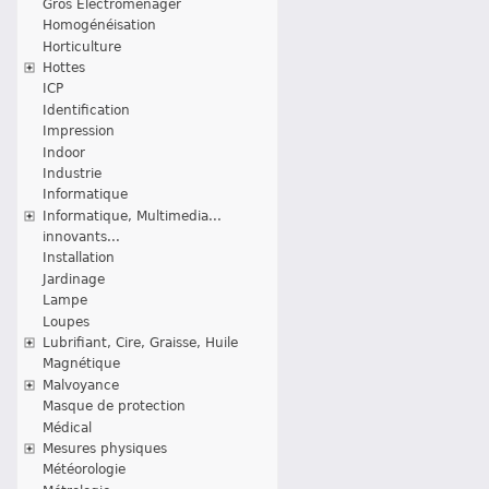
Gros Electroménager
Homogénéisation
Horticulture
Hottes
ICP
Identification
Impression
Indoor
Industrie
Informatique
Informatique, Multimedia...
innovants...
Installation
Jardinage
Lampe
Loupes
Lubrifiant, Cire, Graisse, Huile
Magnétique
Malvoyance
Masque de protection
Médical
Mesures physiques
Météorologie