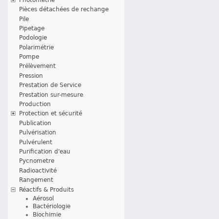
Pièces détachées de rechange
Pile
Pipetage
Podologie
Polarimétrie
Pompe
Prélèvement
Pression
Prestation de Service
Prestation sur-mesure
Production
Protection et sécurité
Publication
Pulvérisation
Pulvérulent
Purification d'eau
Pycnometre
Radioactivité
Rangement
Réactifs & Produits
Aérosol
Bactériologie
Biochimie