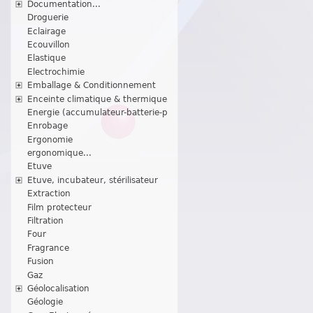
Documentation...
Droguerie
Eclairage
Ecouvillon
Elastique
Electrochimie
Emballage & Conditionnement
Enceinte climatique & thermique
Energie (accumulateur-batterie-p
Enrobage
Ergonomie
ergonomique...
Etuve
Etuve, incubateur, stérilisateur
Extraction
Film protecteur
Filtration
Four
Fragrance
Fusion
Gaz
Géolocalisation
Géologie