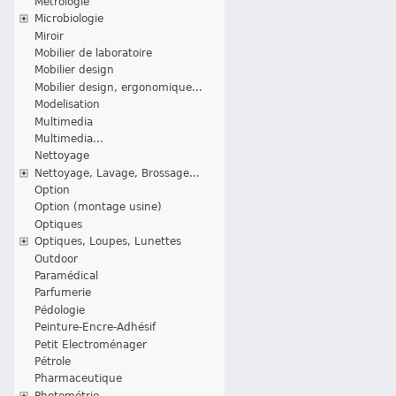
Métrologie
Microbiologie
Miroir
Mobilier de laboratoire
Mobilier design
Mobilier design, ergonomique...
Modelisation
Multimedia
Multimedia...
Nettoyage
Nettoyage, Lavage, Brossage...
Option
Option (montage usine)
Optiques
Optiques, Loupes, Lunettes
Outdoor
Paramédical
Parfumerie
Pédologie
Peinture-Encre-Adhésif
Petit Electroménager
Pétrole
Pharmaceutique
Photométrie