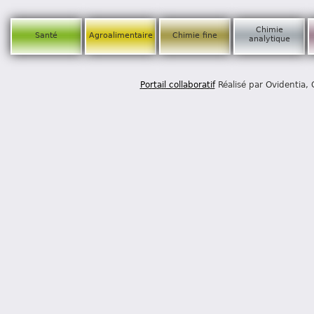
Chimie
Santé
Agroalimentaire
Chimie fine
analytique
Portail collaboratif
Réalisé par Ovidentia,