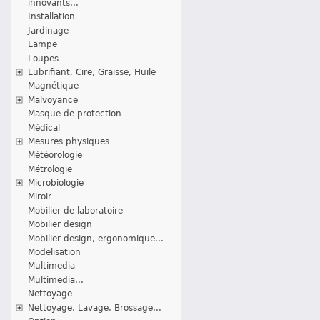
innovants...
Installation
Jardinage
Lampe
Loupes
Lubrifiant, Cire, Graisse, Huile
Magnétique
Malvoyance
Masque de protection
Médical
Mesures physiques
Météorologie
Métrologie
Microbiologie
Miroir
Mobilier de laboratoire
Mobilier design
Mobilier design, ergonomique...
Modelisation
Multimedia
Multimedia...
Nettoyage
Nettoyage, Lavage, Brossage...