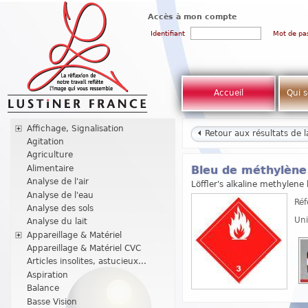
Accès à mon compte
Identifiant
Mot de pa
Accueil
Qui 
Affichage, Signalisation
Retour aux résultats de 
Agitation
Agriculture
Alimentaire
Bleu de méthylène a
Analyse de l'air
Löffler's alkaline methylene
Analyse de l'eau
Réf
Analyse des sols
Uni
Analyse du lait
Appareillage & Matériel
Appareillage & Matériel CVC
Articles insolites, astucieux...
Aspiration
Balance
Basse Vision