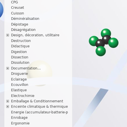
CPG
Creuset
Cuisson
Déminéralisation
Dépistage
Désagrégation
Design, décoration, utilitaire
Destruction
Didactique
Digestion
Dissection
Dissolution
Documentation...
Droguerie
Eclairage
Ecouvillon
Elastique
Electrochimie
Emballage & Conditionnement
Enceinte climatique & thermique
Energie (accumulateur-batterie-p
Enrobage
Ergonomie