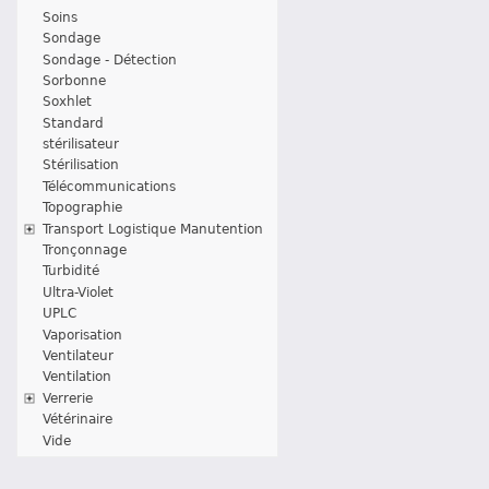
Soins
Sondage
Sondage - Détection
Sorbonne
Soxhlet
Standard
stérilisateur
Stérilisation
Télécommunications
Topographie
Transport Logistique Manutention
Tronçonnage
Turbidité
Ultra-Violet
UPLC
Vaporisation
Ventilateur
Ventilation
Verrerie
Vétérinaire
Vide