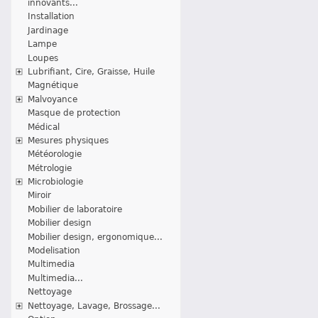
innovants...
Installation
Jardinage
Lampe
Loupes
Lubrifiant, Cire, Graisse, Huile
Magnétique
Malvoyance
Masque de protection
Médical
Mesures physiques
Météorologie
Métrologie
Microbiologie
Miroir
Mobilier de laboratoire
Mobilier design
Mobilier design, ergonomique...
Modelisation
Multimedia
Multimedia...
Nettoyage
Nettoyage, Lavage, Brossage...