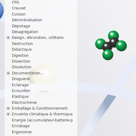
CPG
Creuset
Cuisson
Déminéralisation
Dépistage
Désagrégation
Design, décoration, utilitaire
Destruction
Didactique
Digestion
Dissection
Dissolution
Documentation...
Droguerie
Eclairage
Ecouvillon
Elastique
Electrochimie
Emballage & Conditionnement
Enceinte climatique & thermique
Energie (accumulateur-batterie-p
Enrobage
Ergonomie