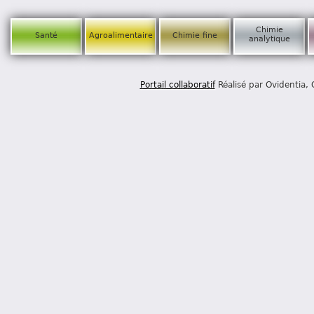
Chimie
Santé
Agroalimentaire
Chimie fine
analytique
Portail collaboratif
Réalisé par Ovidentia,