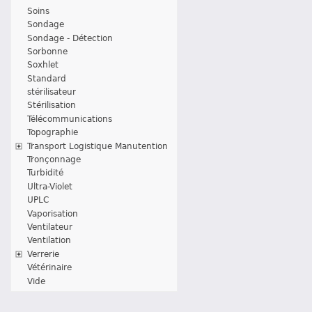
Soins
Sondage
Sondage - Détection
Sorbonne
Soxhlet
Standard
stérilisateur
Stérilisation
Télécommunications
Topographie
Transport Logistique Manutention
Tronçonnage
Turbidité
Ultra-Violet
UPLC
Vaporisation
Ventilateur
Ventilation
Verrerie
Vétérinaire
Vide