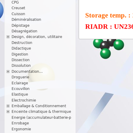
CPG
Creuset
Storage temp. :
Cuisson
Déminéralisation
RIADR : UN2368 
Dépistage
Désagrégation
Design, décoration, utilitaire
Destruction
Didactique
Digestion
Dissection
Dissolution
Documentation...
Droguerie
Eclairage
Ecouvillon
Elastique
Electrochimie
Emballage & Conditionnement
Enceinte climatique & thermique
Energie (accumulateur-batterie-p
Enrobage
Ergonomie