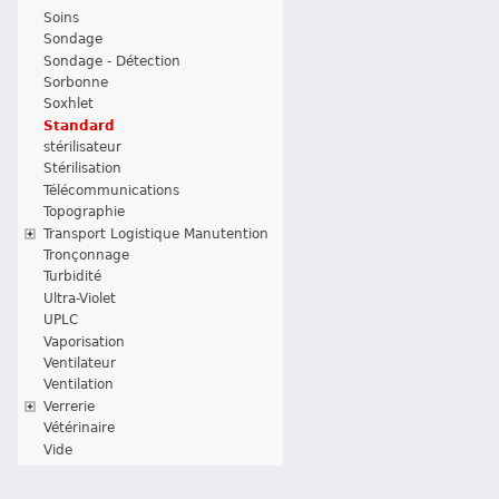
Soins
Sondage
Sondage - Détection
Sorbonne
Soxhlet
Standard
stérilisateur
Stérilisation
Télécommunications
Topographie
Transport Logistique Manutention
Tronçonnage
Turbidité
Ultra-Violet
UPLC
Vaporisation
Ventilateur
Ventilation
Verrerie
Vétérinaire
Vide