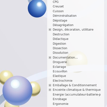
CPG
Creuset
Cuisson
Déminéralisation
Dépistage
Désagrégation
Design, décoration, utilitaire
Destruction
Didactique
Digestion
Dissection
Dissolution
Documentation...
Droguerie
Eclairage
Ecouvillon
Elastique
Electrochimie
Emballage & Conditionnement
Enceinte climatique & thermique
Energie (accumulateur-batterie-p
Enrobage
Ergonomie