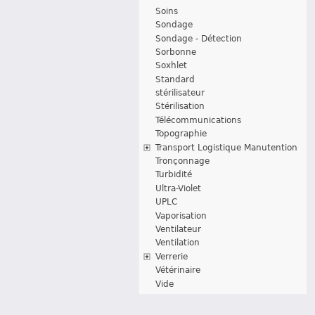
Soins
Sondage
Sondage - Détection
Sorbonne
Soxhlet
Standard
stérilisateur
Stérilisation
Télécommunications
Topographie
Transport Logistique Manutention
Tronçonnage
Turbidité
Ultra-Violet
UPLC
Vaporisation
Ventilateur
Ventilation
Verrerie
Vétérinaire
Vide