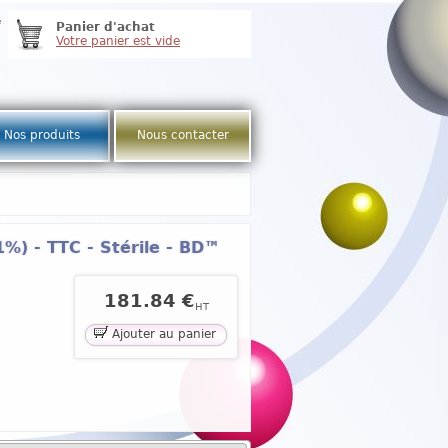
e
Panier d'achat
Votre panier est vide
Nos produits
Nous contacter
1%) - TTC - Stérile - BD™
181.84 €
HT
Ajouter au panier