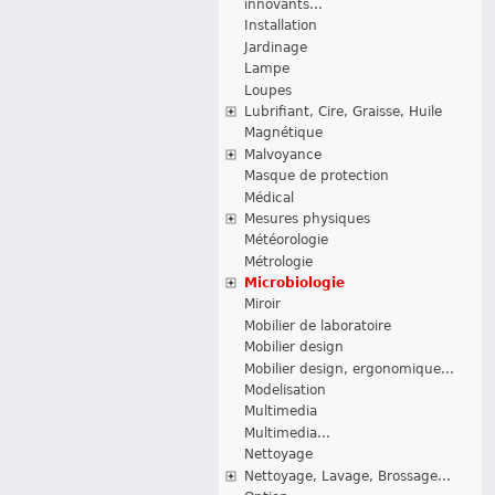
innovants...
Installation
Jardinage
Lampe
Loupes
Lubrifiant, Cire, Graisse, Huile
Magnétique
Malvoyance
Masque de protection
Médical
Mesures physiques
Météorologie
Métrologie
Microbiologie
Miroir
Mobilier de laboratoire
Mobilier design
Mobilier design, ergonomique...
Modelisation
Multimedia
Multimedia...
Nettoyage
Nettoyage, Lavage, Brossage...