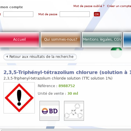
Mot de passe oublié ?
Créer un compt
 mon compte
t
Mot de passe
Accueil
Qui sommes-nous?
Mentions légales, CGV
Retour aux résultats de la recherche
2,3,5-Triphényl-tétrazolium chlorure (solution à 
2,3,5-Triphenyl-tetrazolium chloride solution (TTC solution 1%)
Référence :
8988752
Unité de vente :
30 ml