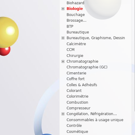
Biohazard
Biologie
Bouchage
Brossage...
BTP
Bureautique
Bureautique, Graphisme, Dessin
Calcimètre
CCM
Chirurgie
Chromatographie
Chromatographie (GC)
Cimenterie
Coffre fort
Colles & Adhésifs
Colorant
Colorimétrie
Combustion
Compresseur
Congélation, Réfrigération...
Consommables à usage unique
Contrôle
Cosmétique