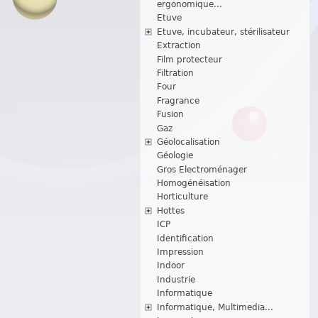
ergonomique...
Etuve
Etuve, incubateur, stérilisateur
Extraction
Film protecteur
Filtration
Four
Fragrance
Fusion
Gaz
Géolocalisation
Géologie
Gros Electroménager
Homogénéisation
Horticulture
Hottes
ICP
Identification
Impression
Indoor
Industrie
Informatique
Informatique, Multimedia...