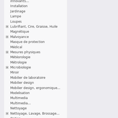
innovants...
Installation
Jardinage
Lampe
Loupes
Lubrifiant, Cire, Graisse, Huile
Magnétique
Malvoyance
Masque de protection
Médical
Mesures physiques
Météorologie
Métrologie
Microbiologie
Miroir
Mobilier de laboratoire
Mobilier design
Mobilier design, ergonomique...
Modelisation
Multimedia
Multimedia...
Nettoyage
Nettoyage, Lavage, Brossage...