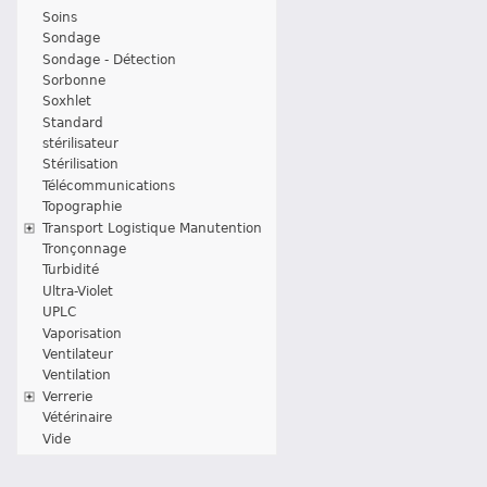
Soins
Sondage
Sondage - Détection
Sorbonne
Soxhlet
Standard
stérilisateur
Stérilisation
Télécommunications
Topographie
Transport Logistique Manutention
Tronçonnage
Turbidité
Ultra-Violet
UPLC
Vaporisation
Ventilateur
Ventilation
Verrerie
Vétérinaire
Vide