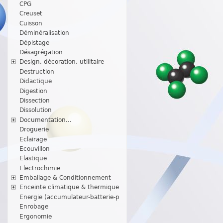
CPG
Creuset
Cuisson
Déminéralisation
Dépistage
Désagrégation
Design, décoration, utilitaire
Destruction
Didactique
Digestion
Dissection
Dissolution
Documentation...
Droguerie
Eclairage
Ecouvillon
Elastique
Electrochimie
Emballage & Conditionnement
Enceinte climatique & thermique
Energie (accumulateur-batterie-p
Enrobage
Ergonomie