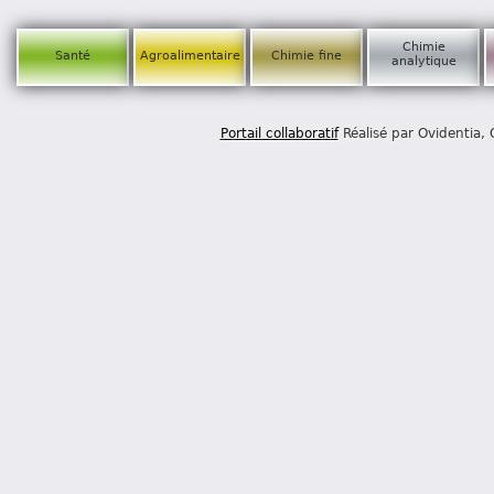
Chimie
Santé
Agroalimentaire
Chimie fine
analytique
Portail collaboratif
Réalisé par Ovidentia,