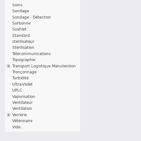
Soins
Sondage
Sondage - Détection
Sorbonne
Soxhlet
Standard
stérilisateur
Stérilisation
Télécommunications
Topographie
Transport Logistique Manutention
Tronçonnage
Turbidité
Ultra-Violet
UPLC
Vaporisation
Ventilateur
Ventilation
Verrerie
Vétérinaire
Vide