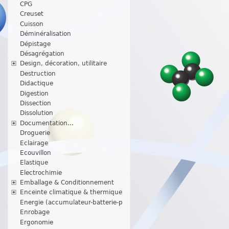
CPG
Creuset
Cuisson
Déminéralisation
Dépistage
Désagrégation
Design, décoration, utilitaire
Destruction
Didactique
Digestion
Dissection
Dissolution
Documentation...
Droguerie
Eclairage
Ecouvillon
Elastique
Electrochimie
Emballage & Conditionnement
Enceinte climatique & thermique
Energie (accumulateur-batterie-p
Enrobage
Ergonomie