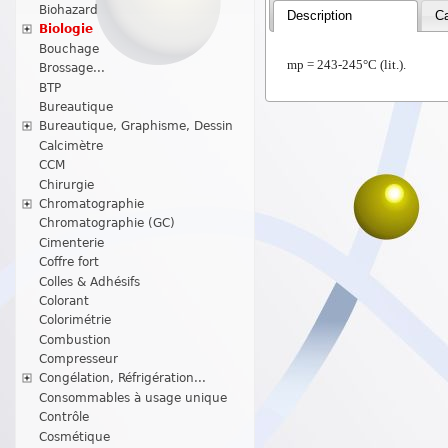
Biohazard
Description
Ca
Biologie
Bouchage
mp = 243-245°C (lit.).
Brossage...
BTP
Bureautique
Bureautique, Graphisme, Dessin
Calcimètre
CCM
Chirurgie
Chromatographie
Chromatographie (GC)
Cimenterie
Coffre fort
Colles & Adhésifs
Colorant
Colorimétrie
Combustion
Compresseur
Congélation, Réfrigération...
Consommables à usage unique
Contrôle
Cosmétique