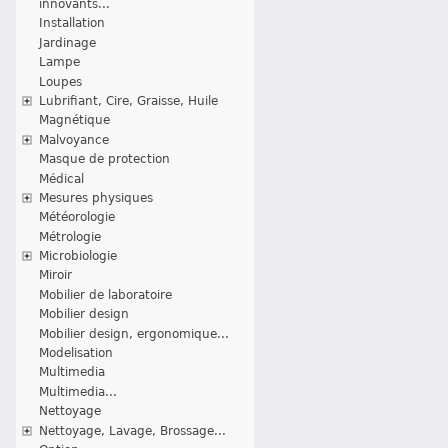
innovants...
Installation
Jardinage
Lampe
Loupes
Lubrifiant, Cire, Graisse, Huile
Magnétique
Malvoyance
Masque de protection
Médical
Mesures physiques
Météorologie
Métrologie
Microbiologie
Miroir
Mobilier de laboratoire
Mobilier design
Mobilier design, ergonomique...
Modelisation
Multimedia
Multimedia...
Nettoyage
Nettoyage, Lavage, Brossage...