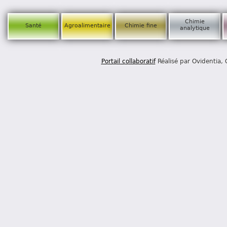
Chimie
Santé
Agroalimentaire
Chimie fine
analytique
Portail collaboratif
Réalisé par Ovidentia,