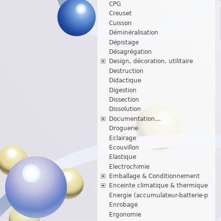
CPG
Creuset
Cuisson
Déminéralisation
Dépistage
Désagrégation
Design, décoration, utilitaire
Destruction
Didactique
Digestion
Dissection
Dissolution
Documentation...
Droguerie
Eclairage
Ecouvillon
Elastique
Electrochimie
Emballage & Conditionnement
Enceinte climatique & thermique
Energie (accumulateur-batterie-p
Enrobage
Ergonomie