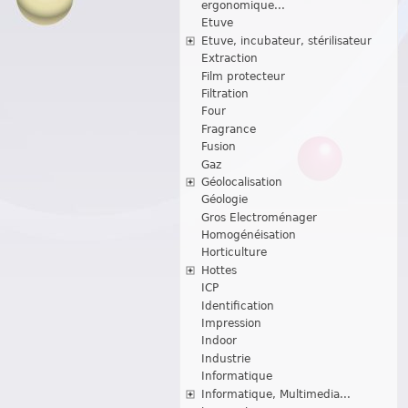
ergonomique...
Etuve
Etuve, incubateur, stérilisateur
Extraction
Film protecteur
Filtration
Four
Fragrance
Fusion
Gaz
Géolocalisation
Géologie
Gros Electroménager
Homogénéisation
Horticulture
Hottes
ICP
Identification
Impression
Indoor
Industrie
Informatique
Informatique, Multimedia...