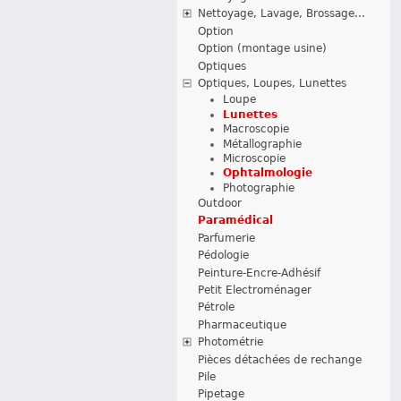
Nettoyage, Lavage, Brossage...
Option
Option (montage usine)
Optiques
Optiques, Loupes, Lunettes
Loupe
Lunettes
Macroscopie
Métallographie
Microscopie
Ophtalmologie
Photographie
Outdoor
Paramédical
Parfumerie
Pédologie
Peinture-Encre-Adhésif
Petit Electroménager
Pétrole
Pharmaceutique
Photométrie
Pièces détachées de rechange
Pile
Pipetage