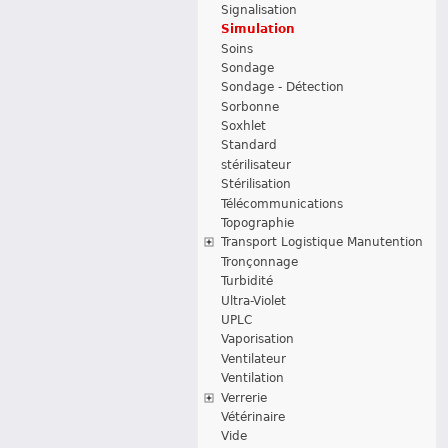
Signalisation
Simulation
Soins
Sondage
Sondage - Détection
Sorbonne
Soxhlet
Standard
stérilisateur
Stérilisation
Télécommunications
Topographie
Transport Logistique Manutention
Tronçonnage
Turbidité
Ultra-Violet
UPLC
Vaporisation
Ventilateur
Ventilation
Verrerie
Vétérinaire
Vide