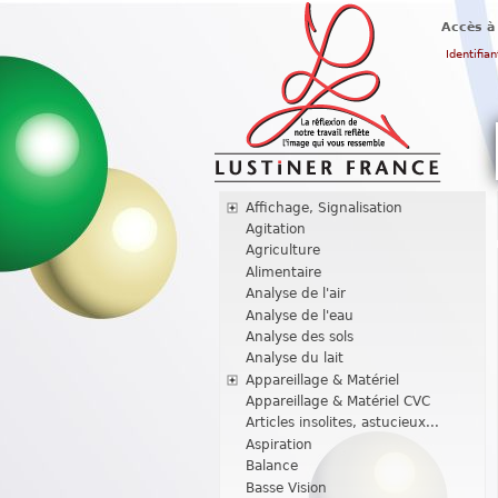
Accès à
Identifian
Affichage, Signalisation
Agitation
Agriculture
Alimentaire
Analyse de l'air
Analyse de l'eau
Analyse des sols
Analyse du lait
Appareillage & Matériel
Appareillage & Matériel CVC
Articles insolites, astucieux...
Aspiration
Balance
Basse Vision