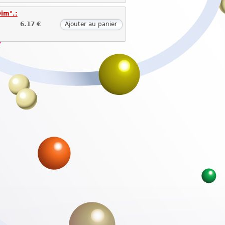
Dim°.:
6.17 €
Ajouter au panier