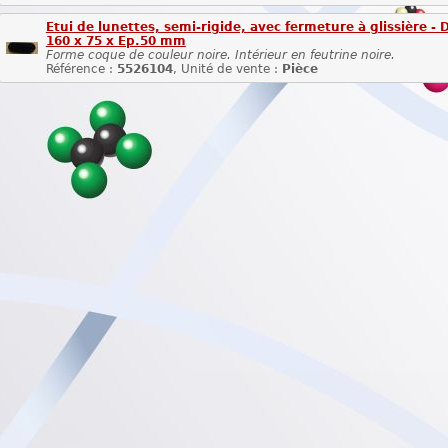
Etui de lunettes, semi-rigide, avec fermeture à glissière - 
160 x 75 x Ep.50 mm
Forme coque de couleur noire. Intérieur en feutrine noire.
Référence :
5526104
, Unité de vente :
Pièce