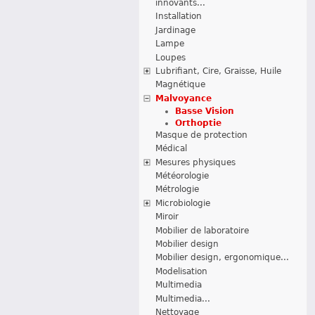
innovants...
Installation
Jardinage
Lampe
Loupes
Lubrifiant, Cire, Graisse, Huile
Magnétique
Malvoyance
Basse Vision
Orthoptie
Masque de protection
Médical
Mesures physiques
Météorologie
Métrologie
Microbiologie
Miroir
Mobilier de laboratoire
Mobilier design
Mobilier design, ergonomique...
Modelisation
Multimedia
Multimedia...
Nettoyage