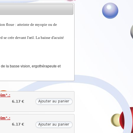
ion floue : atteinte de myopie ou de
rd se crée devant l'œil. La baisse d'acuité
es de la basse vision, ergothérapeute et
Dim°.:
6.17 €
Ajouter au panier
Dim°.:
6.17 €
Ajouter au panier