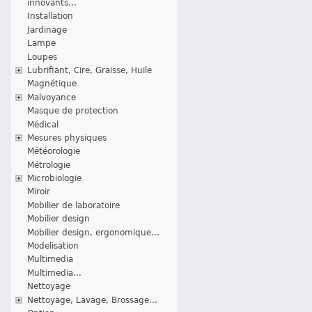
innovants...
Installation
Jardinage
Lampe
Loupes
Lubrifiant, Cire, Graisse, Huile
Magnétique
Malvoyance
Masque de protection
Médical
Mesures physiques
Météorologie
Métrologie
Microbiologie
Miroir
Mobilier de laboratoire
Mobilier design
Mobilier design, ergonomique...
Modelisation
Multimedia
Multimedia...
Nettoyage
Nettoyage, Lavage, Brossage...