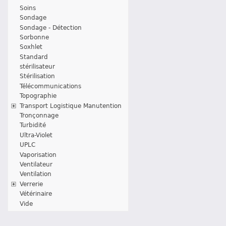
Soins
Sondage
Sondage - Détection
Sorbonne
Soxhlet
Standard
stérilisateur
Stérilisation
Télécommunications
Topographie
Transport Logistique Manutention
Tronçonnage
Turbidité
Ultra-Violet
UPLC
Vaporisation
Ventilateur
Ventilation
Verrerie
Vétérinaire
Vide