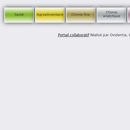
Chimie
Santé
Agroalimentaire
Chimie fine
analytique
Portail collaboratif
Réalisé par Ovidentia,