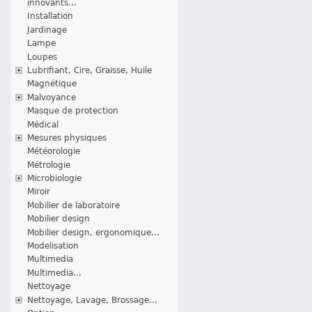
innovants...
Installation
Jardinage
Lampe
Loupes
Lubrifiant, Cire, Graisse, Huile
Magnétique
Malvoyance
Masque de protection
Médical
Mesures physiques
Météorologie
Métrologie
Microbiologie
Miroir
Mobilier de laboratoire
Mobilier design
Mobilier design, ergonomique...
Modelisation
Multimedia
Multimedia...
Nettoyage
Nettoyage, Lavage, Brossage...