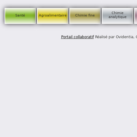
Chimie
Santé
Agroalimentaire
Chimie fine
analytique
Portail collaboratif
Réalisé par Ovidentia,