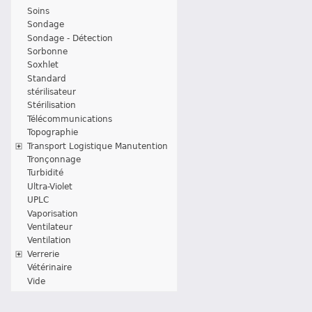
Soins
Sondage
Sondage - Détection
Sorbonne
Soxhlet
Standard
stérilisateur
Stérilisation
Télécommunications
Topographie
Transport Logistique Manutention
Tronçonnage
Turbidité
Ultra-Violet
UPLC
Vaporisation
Ventilateur
Ventilation
Verrerie
Vétérinaire
Vide