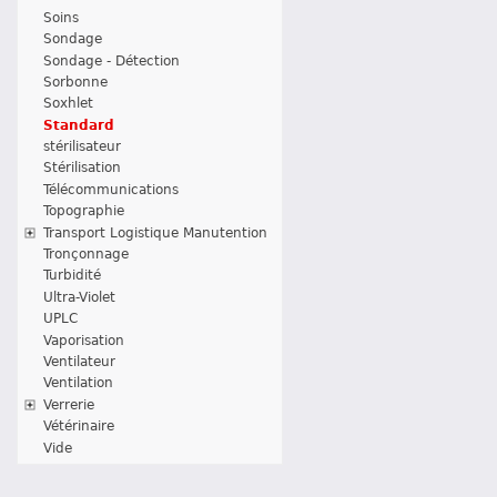
Soins
Sondage
Sondage - Détection
Sorbonne
Soxhlet
Standard
stérilisateur
Stérilisation
Télécommunications
Topographie
Transport Logistique Manutention
Tronçonnage
Turbidité
Ultra-Violet
UPLC
Vaporisation
Ventilateur
Ventilation
Verrerie
Vétérinaire
Vide