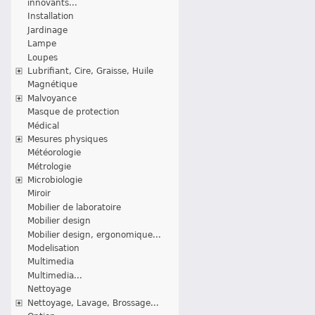
innovants...
Installation
Jardinage
Lampe
Loupes
Lubrifiant, Cire, Graisse, Huile
Magnétique
Malvoyance
Masque de protection
Médical
Mesures physiques
Météorologie
Métrologie
Microbiologie
Miroir
Mobilier de laboratoire
Mobilier design
Mobilier design, ergonomique...
Modelisation
Multimedia
Multimedia...
Nettoyage
Nettoyage, Lavage, Brossage...