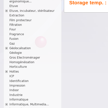
ergonomique...
Storage temp. :
Etuve
Etuve, incubateur, stérilisateur
Extraction
Film protecteur
Filtration
Four
Fragrance
Fusion
Gaz
Géolocalisation
Géologie
Gros Electroménager
Homogénéisation
Horticulture
Hottes
ICP
Identification
Impression
Indoor
Industrie
Informatique
Informatique, Multimedia...