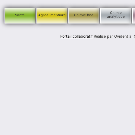
Chimie
Santé
Agroalimentaire
Chimie fine
analytique
Portail collaboratif
Réalisé par Ovidentia,