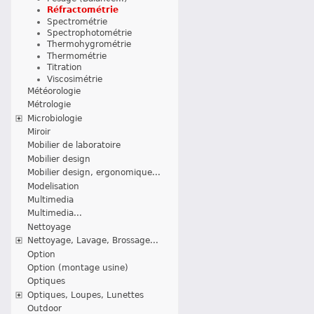
Réfractométrie
Spectrométrie
Spectrophotométrie
Thermohygrométrie
Thermométrie
Titration
Viscosimétrie
Météorologie
Métrologie
Microbiologie
Miroir
Mobilier de laboratoire
Mobilier design
Mobilier design, ergonomique...
Modelisation
Multimedia
Multimedia...
Nettoyage
Nettoyage, Lavage, Brossage...
Option
Option (montage usine)
Optiques
Optiques, Loupes, Lunettes
Outdoor