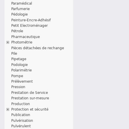
Paramédical
Parfumerie
Pédologie
Peinture-Encre-Adhésif
Petit Electroménager
Pétrole
Pharmaceutique
Photométrie
Pièces détachées de rechange
Pile
Pipetage
Podologie
Polarimétrie
Pompe
Prélèvement
Pression
Prestation de Service
Prestation sur-mesure
Production
Protection et sécurité
Publication
Pulvérisation
Pulvérulent