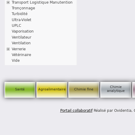
Transport Logistique Manutention
Tronçonnage
Turbidité
Ultra-Violet
UPLC
Vaporisation
Ventilateur
Ventilation
Verrerie
Vétérinaire
Vide
Chimie
Santé
Agroalimentaire
Chimie fine
analytique
Portail collaboratif
Réalisé par Ovidentia,