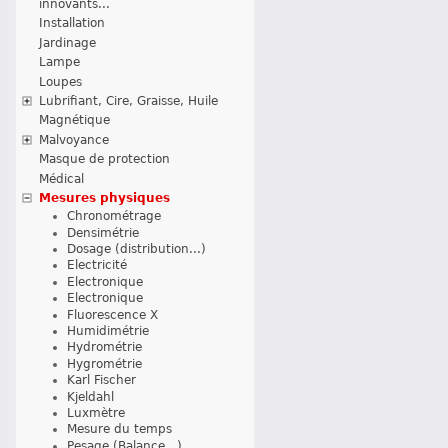
innovants...
Installation
Jardinage
Lampe
Loupes
Lubrifiant, Cire, Graisse, Huile
Magnétique
Malvoyance
Masque de protection
Médical
Mesures physiques
Chronométrage
Densimétrie
Dosage (distribution...)
Electricité
Electronique
Electronique
Fluorescence X
Humidimétrie
Hydrométrie
Hygrométrie
Karl Fischer
Kjeldahl
Luxmètre
Mesure du temps
Pesage (Balance...)