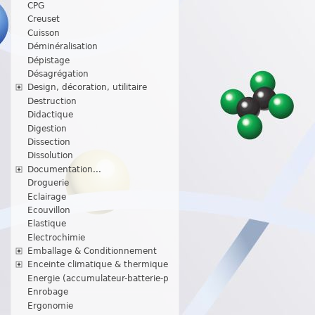
CPG
Creuset
Cuisson
Déminéralisation
Dépistage
Désagrégation
Design, décoration, utilitaire
Destruction
Didactique
Digestion
Dissection
Dissolution
Documentation...
Droguerie
Eclairage
Ecouvillon
Elastique
Electrochimie
Emballage & Conditionnement
Enceinte climatique & thermique
Energie (accumulateur-batterie-p
Enrobage
Ergonomie