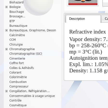
Biohazard
Biologie
Bouchage
Brossage...
Description
Ca
BTP
Bureautique
Refractive index 
Bureautique, Graphisme, Dessin
Calcimètre
Vapor density: 7.
CCM
bp = 258-260°C (
Chirurgie
Chromatographie
mp = 3°C (lit.)
Chromatographie (GC)
Autoignition tem
Cimenterie
Expl. lim.: 1.05
Coffre fort
Colles & Adhésifs
Density: 1.158 g
Colorant
Colorimétrie
Combustion
Compresseur
Congélation, Réfrigération...
Consommables à usage unique
Contrôle
Cosmétique