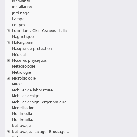
innovants...
Installation
Jardinage
Lampe
Loupes
Lubrifiant, Cire, Graisse, Huile
Magnétique
Malvoyance
Masque de protection
Médical
Mesures physiques
Météorologie
Métrologie
Microbiologie
Miroir
Mobilier de laboratoire
Mobilier design
Mobilier design, ergonomique...
Modelisation
Multimedia
Multimedia...
Nettoyage
Nettoyage, Lavage, Brossage...