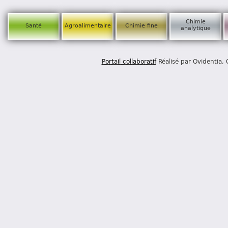
Chimie
Santé
Agroalimentaire
Chimie fine
analytique
Portail collaboratif
Réalisé par Ovidentia,