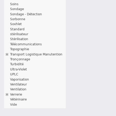
Soins
Sondage
Sondage - Détection
Sorbonne
Soxhlet
Standard
stérilisateur
Stérilisation
Télécommunications
Topographie
Transport Logistique Manutention
Tronçonnage
Turbidité
Ultra-Violet
UPLC
Vaporisation
Ventilateur
Ventilation
Verrerie
Vétérinaire
Vide