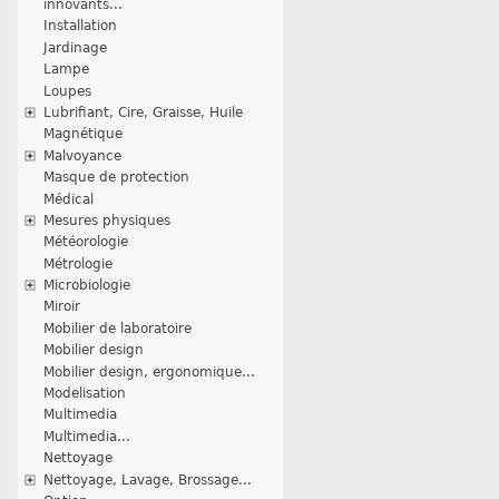
innovants...
Installation
Jardinage
Lampe
Loupes
Lubrifiant, Cire, Graisse, Huile
Magnétique
Malvoyance
Masque de protection
Médical
Mesures physiques
Météorologie
Métrologie
Microbiologie
Miroir
Mobilier de laboratoire
Mobilier design
Mobilier design, ergonomique...
Modelisation
Multimedia
Multimedia...
Nettoyage
Nettoyage, Lavage, Brossage...