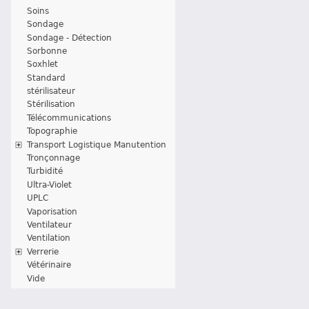
Soins
Sondage
Sondage - Détection
Sorbonne
Soxhlet
Standard
stérilisateur
Stérilisation
Télécommunications
Topographie
Transport Logistique Manutention
Tronçonnage
Turbidité
Ultra-Violet
UPLC
Vaporisation
Ventilateur
Ventilation
Verrerie
Vétérinaire
Vide