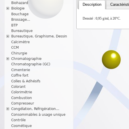
Biohazard
Description
Caractérist
Biologie
Bouchage
Densité : 0,95 g/ml, à 20°C.
Brossage...
BTP
Bureautique
Bureautique, Graphisme, Dessin
Calcimètre
CCM
Chirurgie
Chromatographie
Chromatographie (GC)
Cimenterie
Coffre fort
Colles & Adhésifs
Colorant
Colorimétrie
Combustion
Compresseur
Congélation, Réfrigération...
Consommables à usage unique
Contrôle
Cosmétique