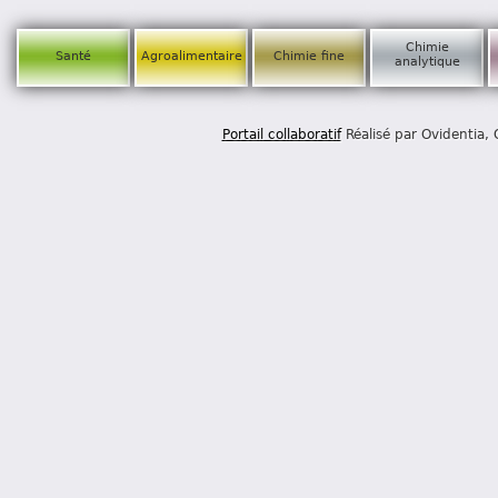
Chimie
Santé
Agroalimentaire
Chimie fine
analytique
Portail collaboratif
Réalisé par Ovidentia,