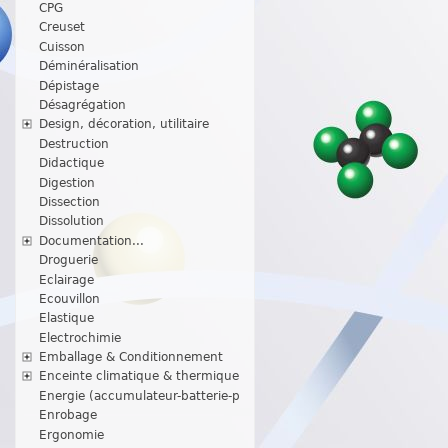
CPG
Creuset
Cuisson
Déminéralisation
Dépistage
Désagrégation
Design, décoration, utilitaire
Destruction
Didactique
Digestion
Dissection
Dissolution
Documentation...
Droguerie
Eclairage
Ecouvillon
Elastique
Electrochimie
Emballage & Conditionnement
Enceinte climatique & thermique
Energie (accumulateur-batterie-p
Enrobage
Ergonomie