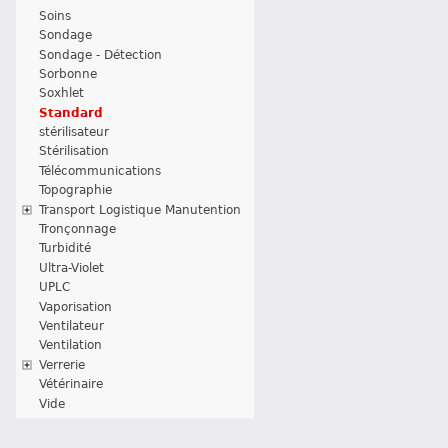
Soins
Sondage
Sondage - Détection
Sorbonne
Soxhlet
Standard
stérilisateur
Stérilisation
Télécommunications
Topographie
Transport Logistique Manutention
Tronçonnage
Turbidité
Ultra-Violet
UPLC
Vaporisation
Ventilateur
Ventilation
Verrerie
Vétérinaire
Vide