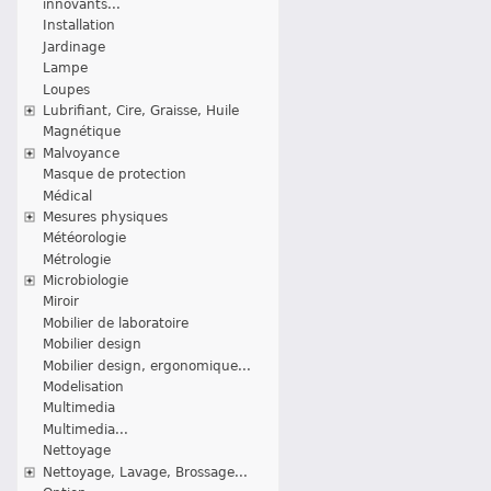
innovants...
Installation
Jardinage
Lampe
Loupes
Lubrifiant, Cire, Graisse, Huile
Magnétique
Malvoyance
Masque de protection
Médical
Mesures physiques
Météorologie
Métrologie
Microbiologie
Miroir
Mobilier de laboratoire
Mobilier design
Mobilier design, ergonomique...
Modelisation
Multimedia
Multimedia...
Nettoyage
Nettoyage, Lavage, Brossage...