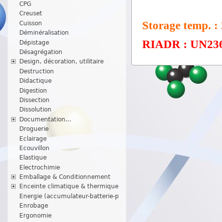
CPG
Creuset
Storage temp. :
Cuisson
Déminéralisation
RIADR : UN2368 
Dépistage
Désagrégation
Design, décoration, utilitaire
Destruction
Didactique
Digestion
Dissection
Dissolution
Documentation...
Droguerie
Eclairage
Ecouvillon
Elastique
Electrochimie
Emballage & Conditionnement
Enceinte climatique & thermique
Energie (accumulateur-batterie-p
Enrobage
Ergonomie