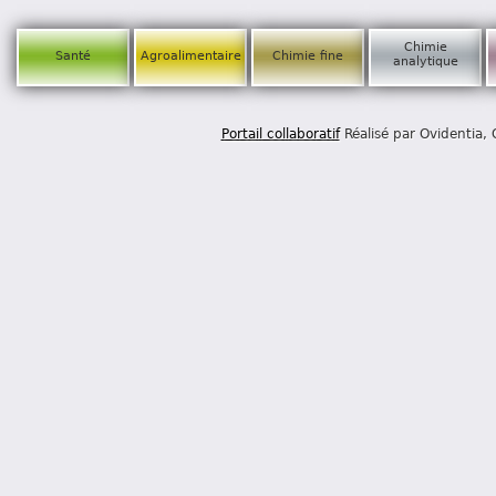
Chimie
Santé
Agroalimentaire
Chimie fine
analytique
Portail collaboratif
Réalisé par Ovidentia,