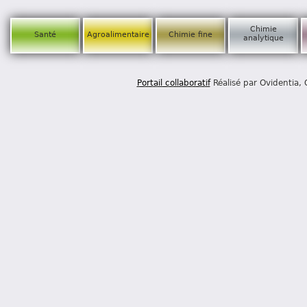
Chimie
Santé
Agroalimentaire
Chimie fine
analytique
Portail collaboratif
Réalisé par Ovidentia,