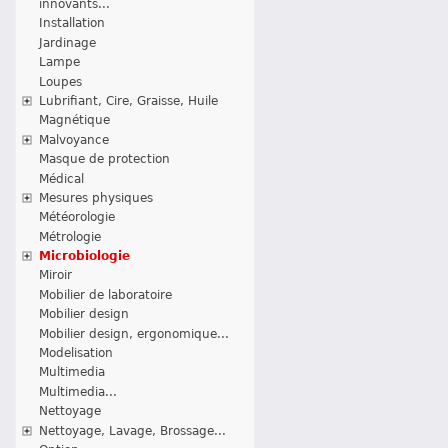
innovants...
Installation
Jardinage
Lampe
Loupes
Lubrifiant, Cire, Graisse, Huile
Magnétique
Malvoyance
Masque de protection
Médical
Mesures physiques
Météorologie
Métrologie
Microbiologie
Miroir
Mobilier de laboratoire
Mobilier design
Mobilier design, ergonomique...
Modelisation
Multimedia
Multimedia...
Nettoyage
Nettoyage, Lavage, Brossage...