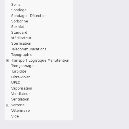
Soins
Sondage
Sondage - Détection
Sorbonne
Soxhlet
Standard
stérilisateur
Stérilisation
Télécommunications
Topographie
Transport Logistique Manutention
Tronçonnage
Turbidité
Ultra-Violet
UPLC
Vaporisation
Ventilateur
Ventilation
Verrerie
Vétérinaire
Vide