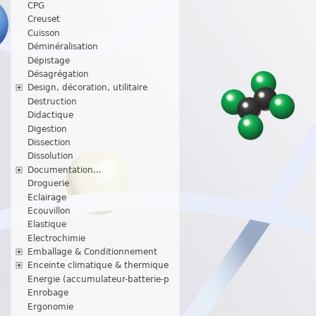
CPG
Creuset
Cuisson
Déminéralisation
Dépistage
Désagrégation
Design, décoration, utilitaire
Destruction
Didactique
Digestion
Dissection
Dissolution
Documentation...
Droguerie
Eclairage
Ecouvillon
Elastique
Electrochimie
Emballage & Conditionnement
Enceinte climatique & thermique
Energie (accumulateur-batterie-p
Enrobage
Ergonomie