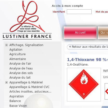
Accès à mon compte
Identifiant
Mot de pa
Accueil
Qui 
Affichage, Signalisation
Retour aux résultats de 
Agitation
Agriculture
Alimentaire
1,4-Thioxane 98 %
Analyse de l'air
1,4-Oxathiane.
Analyse de l'eau
Réf
Analyse des sols
Uni
Analyse du lait
Appareillage & Matériel
Appareillage & Matériel CVC
Articles insolites, astucieux...
Aspiration
Balance
Basse Vision