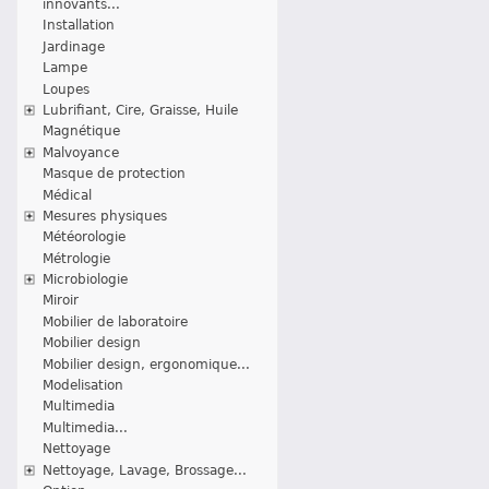
innovants...
Installation
Jardinage
Lampe
Loupes
Lubrifiant, Cire, Graisse, Huile
Magnétique
Malvoyance
Masque de protection
Médical
Mesures physiques
Météorologie
Métrologie
Microbiologie
Miroir
Mobilier de laboratoire
Mobilier design
Mobilier design, ergonomique...
Modelisation
Multimedia
Multimedia...
Nettoyage
Nettoyage, Lavage, Brossage...