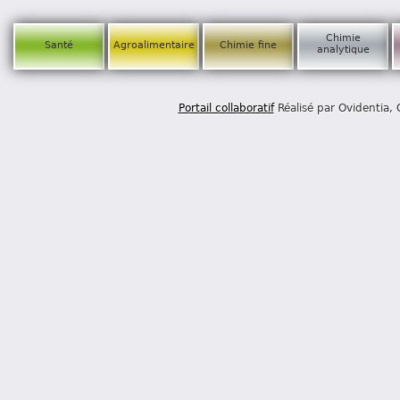
Chimie
Santé
Agroalimentaire
Chimie fine
analytique
Portail collaboratif
Réalisé par Ovidentia,