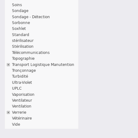
Soins
Sondage
Sondage - Détection
Sorbonne
Soxhlet
Standard
stérilisateur
Stérilisation
Télécommunications
Topographie
Transport Logistique Manutention
Tronçonnage
Turbidité
Ultra-Violet
UPLC
Vaporisation
Ventilateur
Ventilation
Verrerie
Vétérinaire
Vide