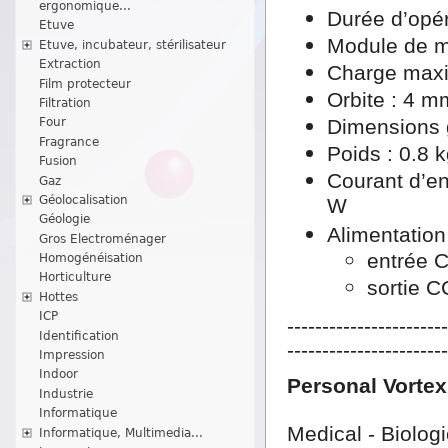
ergonomique...
Durée d’opér
Etuve
Module de m
Etuve, incubateur, stérilisateur
Extraction
Charge maxi
Film protecteur
Orbite : 4 m
Filtration
Dimensions 
Four
Fragrance
Poids : 0.8 
Fusion
Courant d’en
Gaz
Géolocalisation
W
Géologie
Alimentation
Gros Electroménager
entrée 
Homogénéisation
Horticulture
sortie C
Hottes
ICP
----------------------
Identification
----------------------
Impression
Indoor
Personal Vortex
Industrie
Informatique
Medical - Biolog
Informatique, Multimedia...