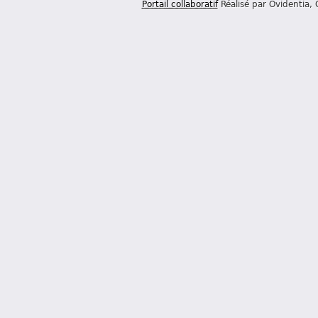
Portail collaboratif
Réalisé par Ovidentia,