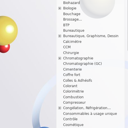
Biohazard
Biologie
Bouchage
Brossage...
BTP
Bureautique
Bureautique, Graphisme, Dessin
Calcimètre
CCM
Chirurgie
Chromatographie
Chromatographie (GC)
Cimenterie
Coffre fort
Colles & Adhésifs
Colorant
Colorimétrie
Combustion
Compresseur
Congélation, Réfrigération...
Consommables à usage unique
Contrôle
Cosmétique