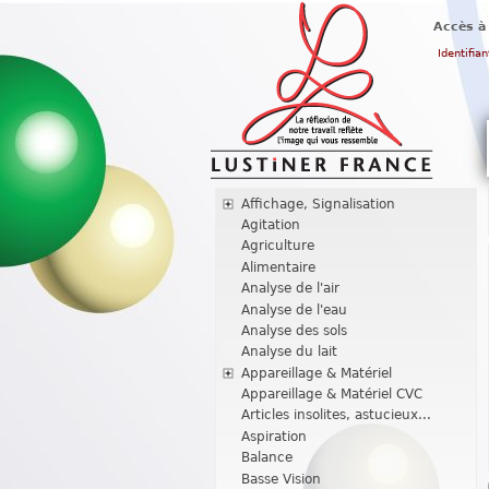
Accès à
Identifian
Affichage, Signalisation
Agitation
Agriculture
Alimentaire
Analyse de l'air
Analyse de l'eau
Analyse des sols
Analyse du lait
Appareillage & Matériel
Appareillage & Matériel CVC
Articles insolites, astucieux...
Aspiration
Balance
Basse Vision