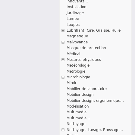
innovants...
Installation
Jardinage
Lampe
Loupes
Lubrifiant, Cire, Graisse, Huile
Magnétique
Malvoyance
Masque de protection
Médical
Mesures physiques
Météorologie
Métrologie
Microbiologie
Miroir
Mobilier de laboratoire
Mobilier design
Mobilier design, ergonomique...
Modelisation
Multimedia
Multimedia...
Nettoyage
Nettoyage, Lavage, Brossage...