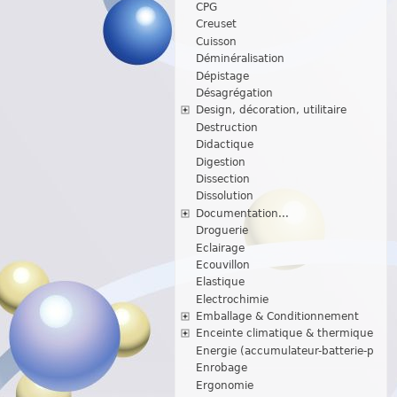
CPG
Creuset
Cuisson
Déminéralisation
Dépistage
Désagrégation
Design, décoration, utilitaire
Destruction
Didactique
Digestion
Dissection
Dissolution
Documentation...
Droguerie
Eclairage
Ecouvillon
Elastique
Electrochimie
Emballage & Conditionnement
Enceinte climatique & thermique
Energie (accumulateur-batterie-p
Enrobage
Ergonomie