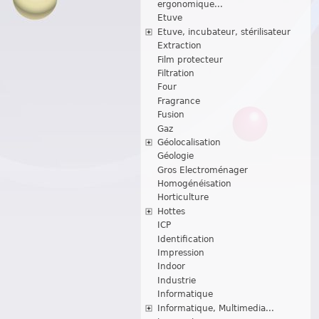
ergonomique...
Etuve
Etuve, incubateur, stérilisateur
Extraction
Film protecteur
Filtration
Four
Fragrance
Fusion
Gaz
Géolocalisation
Géologie
Gros Electroménager
Homogénéisation
Horticulture
Hottes
ICP
Identification
Impression
Indoor
Industrie
Informatique
Informatique, Multimedia...