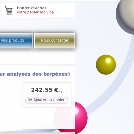
e
Panier d'achat
Votre panier est vide
Nos produits
Nous contacter
our analyses des terpènes)
242.55 €
HT
Ajouter au panier