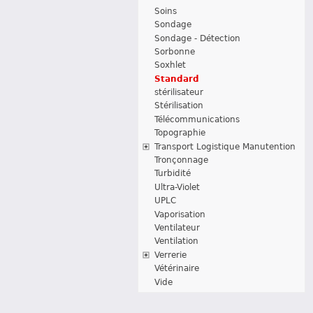
Soins
Sondage
Sondage - Détection
Sorbonne
Soxhlet
Standard
stérilisateur
Stérilisation
Télécommunications
Topographie
Transport Logistique Manutention
Tronçonnage
Turbidité
Ultra-Violet
UPLC
Vaporisation
Ventilateur
Ventilation
Verrerie
Vétérinaire
Vide