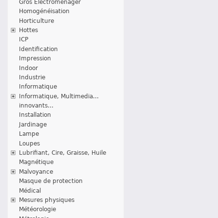
Gros Electroménager
Homogénéisation
Horticulture
Hottes
ICP
Identification
Impression
Indoor
Industrie
Informatique
Informatique, Multimedia...
innovants...
Installation
Jardinage
Lampe
Loupes
Lubrifiant, Cire, Graisse, Huile
Magnétique
Malvoyance
Masque de protection
Médical
Mesures physiques
Météorologie