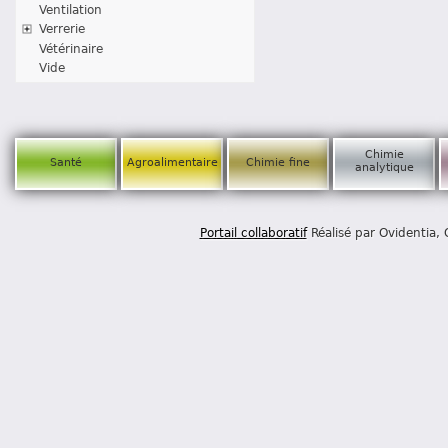
Ventilation
Verrerie
Vétérinaire
Vide
Chimie
Santé
Agroalimentaire
Chimie fine
analytique
Portail collaboratif
Réalisé par Ovidentia,