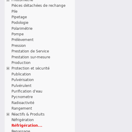
Pièces détachées de rechange
Pile
Pipetage
Podologie
Polarimétrie
Pompe
Prélèvement
Pression
Prestation de Service
Prestation sur-mesure
Production
Protection et sécurité
Publication
Pulvérisation
Pulvérulent
Purification d'eau
Pycnometre
Radioactivité
Rangement
Réactifs & Produits
Réfrigération
Réfrigération...
Repassage