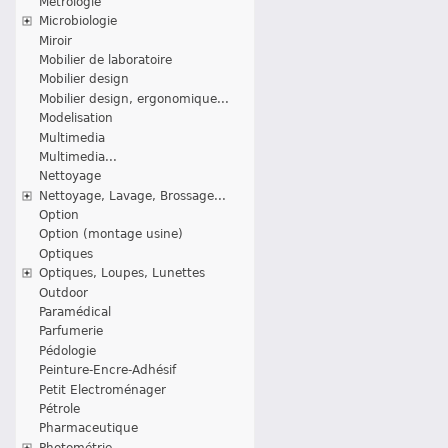
Métrologie
Microbiologie
Miroir
Mobilier de laboratoire
Mobilier design
Mobilier design, ergonomique...
Modelisation
Multimedia
Multimedia...
Nettoyage
Nettoyage, Lavage, Brossage...
Option
Option (montage usine)
Optiques
Optiques, Loupes, Lunettes
Outdoor
Paramédical
Parfumerie
Pédologie
Peinture-Encre-Adhésif
Petit Electroménager
Pétrole
Pharmaceutique
Photométrie