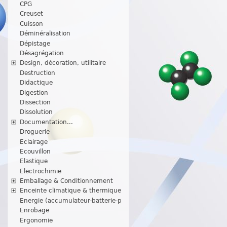
CPG
Creuset
Cuisson
Déminéralisation
Dépistage
Désagrégation
Design, décoration, utilitaire
Destruction
Didactique
Digestion
Dissection
Dissolution
Documentation...
Droguerie
Eclairage
Ecouvillon
Elastique
Electrochimie
Emballage & Conditionnement
Enceinte climatique & thermique
Energie (accumulateur-batterie-p
Enrobage
Ergonomie