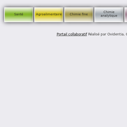
Chimie
Santé
Agroalimentaire
Chimie fine
analytique
Portail collaboratif
Réalisé par Ovidentia,