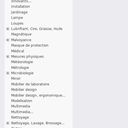
innovants...
Installation
Jardinage
Lampe
Loupes
Lubrifiant, Cire, Graisse, Huile
Magnétique
Malvoyance
Masque de protection
Médical
Mesures physiques
Météorologie
Métrologie
Microbiologie
Miroir
Mobilier de laboratoire
Mobilier design
Mobilier design, ergonomique...
Modelisation
Multimedia
Multimedia...
Nettoyage
Nettoyage, Lavage, Brossage...