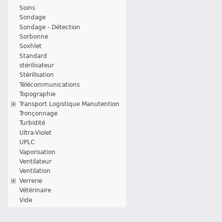
Soins
Sondage
Sondage - Détection
Sorbonne
Soxhlet
Standard
stérilisateur
Stérilisation
Télécommunications
Topographie
Transport Logistique Manutention
Tronçonnage
Turbidité
Ultra-Violet
UPLC
Vaporisation
Ventilateur
Ventilation
Verrerie
Vétérinaire
Vide