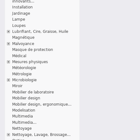
innovants...
Installation
Jardinage
Lampe
Loupes
Lubrifiant, Cire, Graisse, Huile
Magnétique
Malvoyance
Masque de protection
Médical
Mesures physiques
Météorologie
Métrologie
Microbiologie
Miroir
Mobilier de laboratoire
Mobilier design
Mobilier design, ergonomique...
Modelisation
Multimedia
Multimedia...
Nettoyage
Nettoyage, Lavage, Brossage...