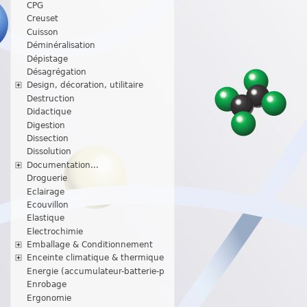
CPG
Creuset
Cuisson
Déminéralisation
Dépistage
Désagrégation
Design, décoration, utilitaire
Destruction
Didactique
Digestion
Dissection
Dissolution
Documentation...
Droguerie
Eclairage
Ecouvillon
Elastique
Electrochimie
Emballage & Conditionnement
Enceinte climatique & thermique
Energie (accumulateur-batterie-p
Enrobage
Ergonomie