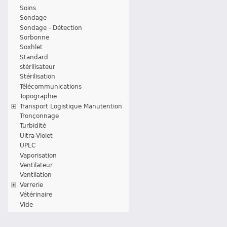
Soins
Sondage
Sondage - Détection
Sorbonne
Soxhlet
Standard
stérilisateur
Stérilisation
Télécommunications
Topographie
Transport Logistique Manutention
Tronçonnage
Turbidité
Ultra-Violet
UPLC
Vaporisation
Ventilateur
Ventilation
Verrerie
Vétérinaire
Vide