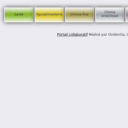
Chimie
Santé
Agroalimentaire
Chimie fine
analytique
Portail collaboratif
Réalisé par Ovidentia,