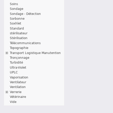
Soins
Sondage
Sondage - Détection
Sorbonne
Soxhlet
Standard
stérilisateur
Stérilisation
Télécommunications
Topographie
Transport Logistique Manutention
Tronçonnage
Turbidité
Ultra-Violet
UPLC
Vaporisation
Ventilateur
Ventilation
Verrerie
Vétérinaire
Vide