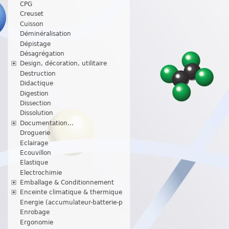
CPG
Creuset
Cuisson
Déminéralisation
Dépistage
Désagrégation
Design, décoration, utilitaire
Destruction
Didactique
Digestion
Dissection
Dissolution
Documentation...
Droguerie
Eclairage
Ecouvillon
Elastique
Electrochimie
Emballage & Conditionnement
Enceinte climatique & thermique
Energie (accumulateur-batterie-p
Enrobage
Ergonomie