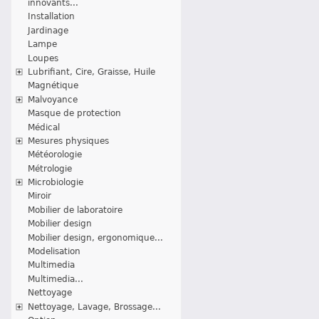
innovants...
Installation
Jardinage
Lampe
Loupes
Lubrifiant, Cire, Graisse, Huile
Magnétique
Malvoyance
Masque de protection
Médical
Mesures physiques
Météorologie
Métrologie
Microbiologie
Miroir
Mobilier de laboratoire
Mobilier design
Mobilier design, ergonomique...
Modelisation
Multimedia
Multimedia...
Nettoyage
Nettoyage, Lavage, Brossage...