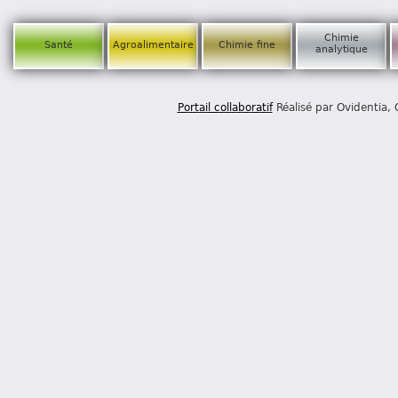
Chimie
Santé
Agroalimentaire
Chimie fine
analytique
Portail collaboratif
Réalisé par Ovidentia,