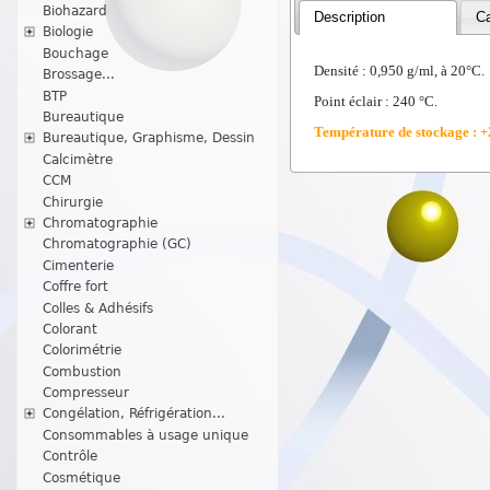
Biohazard
Description
Ca
Biologie
Bouchage
Densité : 0,950 g/ml, à 20°C.
Brossage...
BTP
Point éclair : 240 °C.
Bureautique
Température de stockage : +
Bureautique, Graphisme, Dessin
Calcimètre
CCM
Chirurgie
Chromatographie
Chromatographie (GC)
Cimenterie
Coffre fort
Colles & Adhésifs
Colorant
Colorimétrie
Combustion
Compresseur
Congélation, Réfrigération...
Consommables à usage unique
Contrôle
Cosmétique