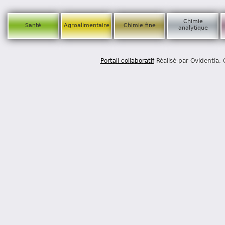
Chimie
Santé
Agroalimentaire
Chimie fine
analytique
Portail collaboratif
Réalisé par Ovidentia,