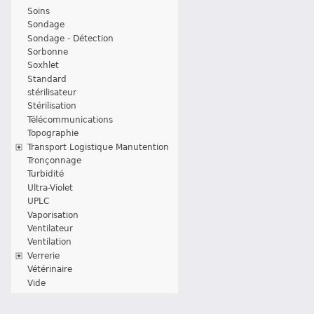
Soins
Sondage
Sondage - Détection
Sorbonne
Soxhlet
Standard
stérilisateur
Stérilisation
Télécommunications
Topographie
Transport Logistique Manutention
Tronçonnage
Turbidité
Ultra-Violet
UPLC
Vaporisation
Ventilateur
Ventilation
Verrerie
Vétérinaire
Vide