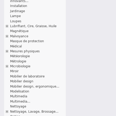
innovants...
Installation
Jardinage
Lampe
Loupes
Lubrifiant, Cire, Graisse, Huile
Magnétique
Malvoyance
Masque de protection
Médical
Mesures physiques
Météorologie
Métrologie
Microbiologie
Miroir
Mobilier de laboratoire
Mobilier design
Mobilier design, ergonomique...
Modelisation
Multimedia
Multimedia...
Nettoyage
Nettoyage, Lavage, Brossage...