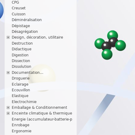
CPG
Creuset
Cuisson
Déminéralisation
Dépistage
Désagrégation
Design, décoration, utilitaire
Destruction
Didactique
Digestion
Dissection
Dissolution
Documentation...
Droguerie
Eclairage
Ecouvillon
Elastique
Electrochimie
Emballage & Conditionnement
Enceinte climatique & thermique
Energie (accumulateur-batterie-p
Enrobage
Ergonomie