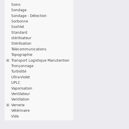
Soins
Sondage
Sondage - Détection
Sorbonne
Soxhlet
Standard
stérilisateur
Stérilisation
Télécommunications
Topographie
Transport Logistique Manutention
Tronçonnage
Turbidité
Ultra-Violet
UPLC
Vaporisation
Ventilateur
Ventilation
Verrerie
Vétérinaire
Vide