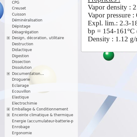
CPG
Vapor density : 2
Creuset
Vapor pressure 
Cuisson
Déminéralisation
Expl. lim.: 2.3-1
Dépistage
bp = 154-161°C (
Désagrégation
Density : 1.12 g/
Design, décoration, utilitaire
Destruction
Didactique
Digestion
Dissection
Dissolution
Documentation...
Droguerie
Eclairage
Ecouvillon
Elastique
Electrochimie
Emballage & Conditionnement
Enceinte climatique & thermique
Energie (accumulateur-batterie-p
Enrobage
Ergonomie