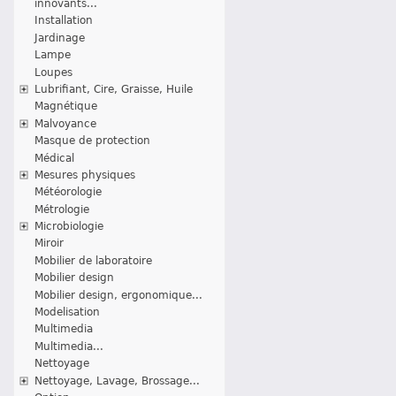
innovants...
Installation
Jardinage
Lampe
Loupes
Lubrifiant, Cire, Graisse, Huile
Magnétique
Malvoyance
Masque de protection
Médical
Mesures physiques
Météorologie
Métrologie
Microbiologie
Miroir
Mobilier de laboratoire
Mobilier design
Mobilier design, ergonomique...
Modelisation
Multimedia
Multimedia...
Nettoyage
Nettoyage, Lavage, Brossage...