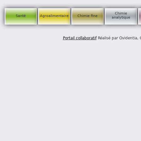
Chimie
Santé
Agroalimentaire
Chimie fine
analytique
Portail collaboratif
Réalisé par Ovidentia,