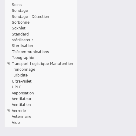
Soins
Sondage
Sondage - Détection
Sorbonne
Soxhlet
Standard
stérilisateur
Stérilisation
Télécommunications
Topographie
Transport Logistique Manutention
Tronçonnage
Turbidité
Ultra-Violet
UPLC
Vaporisation
Ventilateur
Ventilation
Verrerie
Vétérinaire
Vide