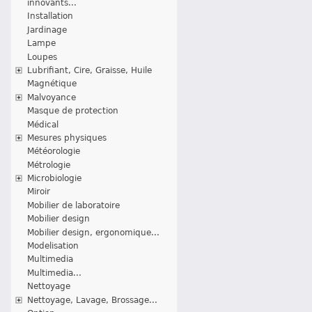
innovants...
Installation
Jardinage
Lampe
Loupes
Lubrifiant, Cire, Graisse, Huile
Magnétique
Malvoyance
Masque de protection
Médical
Mesures physiques
Météorologie
Métrologie
Microbiologie
Miroir
Mobilier de laboratoire
Mobilier design
Mobilier design, ergonomique...
Modelisation
Multimedia
Multimedia...
Nettoyage
Nettoyage, Lavage, Brossage...