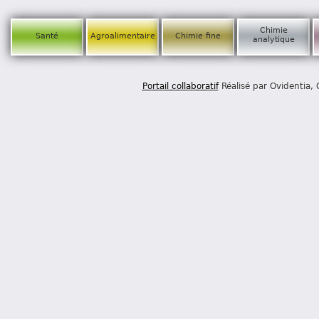
Chimie
Santé
Agroalimentaire
Chimie fine
analytique
Portail collaboratif
Réalisé par Ovidentia,