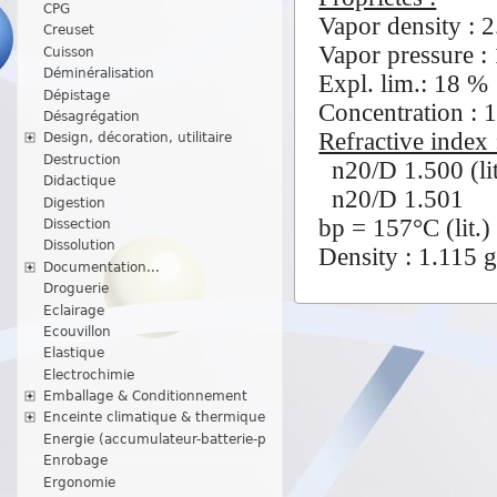
CPG
Vapor density : 2
Creuset
Vapor pressure 
Cuisson
Déminéralisation
Expl. lim.: 18 %
Dépistage
Concentration : 
Désagrégation
Refractive index 
Design, décoration, utilitaire
Destruction
n20/D 1.500 (lit
Didactique
n20/D 1.501
Digestion
bp = 157°C (lit.)
Dissection
Dissolution
Density : 1.115 g
Documentation...
Droguerie
Eclairage
Ecouvillon
Elastique
Electrochimie
Emballage & Conditionnement
Enceinte climatique & thermique
Energie (accumulateur-batterie-p
Enrobage
Ergonomie