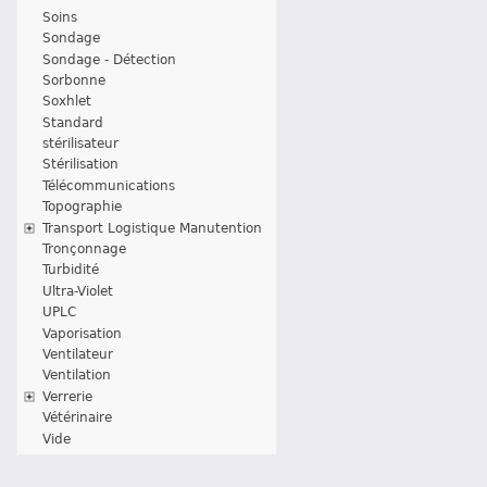
Soins
Sondage
Sondage - Détection
Sorbonne
Soxhlet
Standard
stérilisateur
Stérilisation
Télécommunications
Topographie
Transport Logistique Manutention
Tronçonnage
Turbidité
Ultra-Violet
UPLC
Vaporisation
Ventilateur
Ventilation
Verrerie
Vétérinaire
Vide