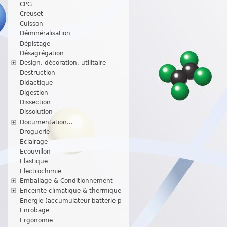
CPG
Creuset
Cuisson
Déminéralisation
Dépistage
Désagrégation
Design, décoration, utilitaire
Destruction
Didactique
Digestion
Dissection
Dissolution
Documentation...
Droguerie
Eclairage
Ecouvillon
Elastique
Electrochimie
Emballage & Conditionnement
Enceinte climatique & thermique
Energie (accumulateur-batterie-p
Enrobage
Ergonomie