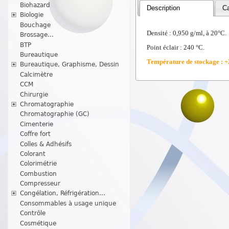
Biohazard
Description
Ca
Biologie
Bouchage
Densité : 0,950 g/ml, à 20°C.
Brossage...
BTP
Point éclair : 240 °C.
Bureautique
Température de stockage : +
Bureautique, Graphisme, Dessin
Calcimètre
CCM
Chirurgie
Chromatographie
Chromatographie (GC)
Cimenterie
Coffre fort
Colles & Adhésifs
Colorant
Colorimétrie
Combustion
Compresseur
Congélation, Réfrigération...
Consommables à usage unique
Contrôle
Cosmétique