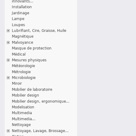
innovants...
Installation
Jardinage
Lampe
Loupes
Lubrifiant, Cire, Graisse, Huile
Magnétique
Malvoyance
Masque de protection
Médical
Mesures physiques
Météorologie
Métrologie
Microbiologie
Miroir
Mobilier de laboratoire
Mobilier design
Mobilier design, ergonomique...
Modelisation
Multimedia
Multimedia...
Nettoyage
Nettoyage, Lavage, Brossage...