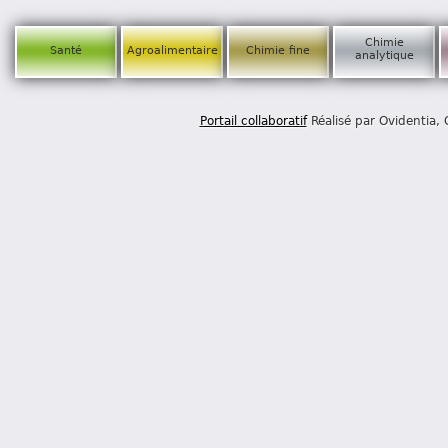
Chimie
Santé
Agroalimentaire
Chimie fine
analytique
Portail collaboratif
Réalisé par Ovidentia,