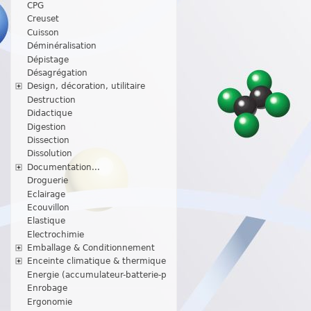
CPG
Creuset
Cuisson
Déminéralisation
Dépistage
Désagrégation
Design, décoration, utilitaire
Destruction
Didactique
Digestion
Dissection
Dissolution
Documentation...
Droguerie
Eclairage
Ecouvillon
Elastique
Electrochimie
Emballage & Conditionnement
Enceinte climatique & thermique
Energie (accumulateur-batterie-p
Enrobage
Ergonomie