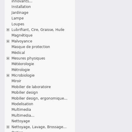
innovants...
Installation
Jardinage
Lampe
Loupes
Lubrifiant, Cire, Graisse, Huile
Magnétique
Malvoyance
Masque de protection
Médical
Mesures physiques
Météorologie
Métrologie
Microbiologie
Miroir
Mobilier de laboratoire
Mobilier design
Mobilier design, ergonomique...
Modelisation
Multimedia
Multimedia...
Nettoyage
Nettoyage, Lavage, Brossage...