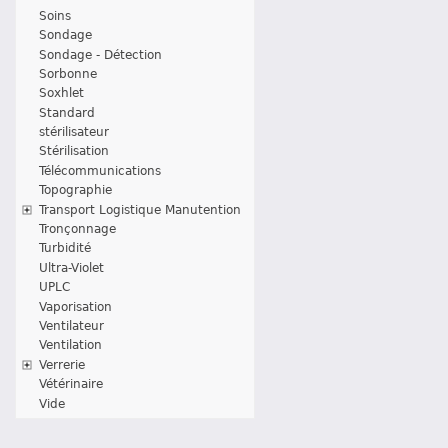
Soins
Sondage
Sondage - Détection
Sorbonne
Soxhlet
Standard
stérilisateur
Stérilisation
Télécommunications
Topographie
Transport Logistique Manutention
Tronçonnage
Turbidité
Ultra-Violet
UPLC
Vaporisation
Ventilateur
Ventilation
Verrerie
Vétérinaire
Vide