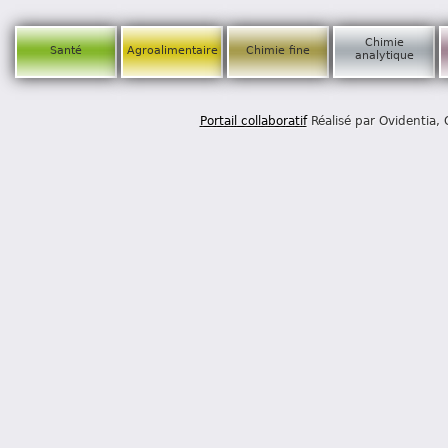
Chimie
Santé
Agroalimentaire
Chimie fine
analytique
Portail collaboratif
Réalisé par Ovidentia,