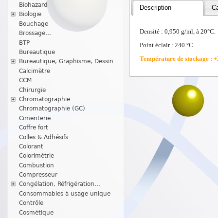
Biohazard
Description
Ca
Biologie
Bouchage
Densité : 0,950 g/ml, à 20°C.
Brossage...
BTP
Point éclair : 240 °C.
Bureautique
Température de stockage : +
Bureautique, Graphisme, Dessin
Calcimètre
CCM
Chirurgie
Chromatographie
Chromatographie (GC)
Cimenterie
Coffre fort
Colles & Adhésifs
Colorant
Colorimétrie
Combustion
Compresseur
Congélation, Réfrigération...
Consommables à usage unique
Contrôle
Cosmétique