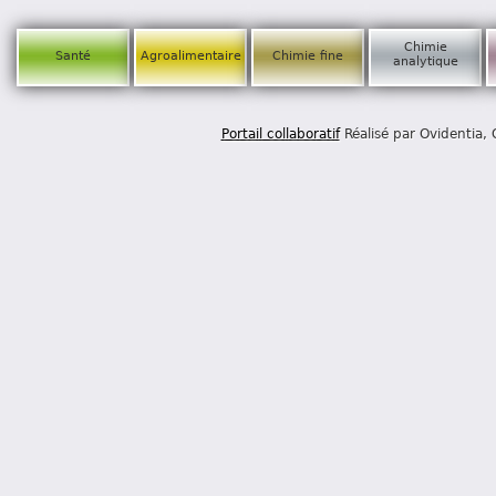
Chimie
Santé
Agroalimentaire
Chimie fine
analytique
Portail collaboratif
Réalisé par Ovidentia,