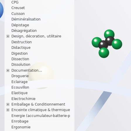
CPG
Creuset
Cuisson
Déminéralisation
Dépistage
Désagrégation
Design, décoration, utilitaire
Destruction
Didactique
Digestion
Dissection
Dissolution
Documentation...
Droguerie
Eclairage
Ecouvillon
Elastique
Electrochimie
Emballage & Conditionnement
Enceinte climatique & thermique
Energie (accumulateur-batterie-p
Enrobage
Ergonomie