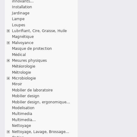
innovants...
Installation
Jardinage
Lampe
Loupes
Lubrifiant, Cire, Graisse, Huile
Magnétique
Malvoyance
Masque de protection
Médical
Mesures physiques
Météorologie
Métrologie
Microbiologie
Miroir
Mobilier de laboratoire
Mobilier design
Mobilier design, ergonomique...
Modelisation
Multimedia
Multimedia...
Nettoyage
Nettoyage, Lavage, Brossage...