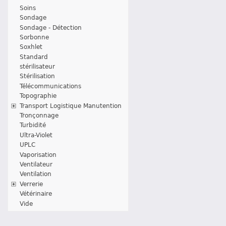
Soins
Sondage
Sondage - Détection
Sorbonne
Soxhlet
Standard
stérilisateur
Stérilisation
Télécommunications
Topographie
Transport Logistique Manutention
Tronçonnage
Turbidité
Ultra-Violet
UPLC
Vaporisation
Ventilateur
Ventilation
Verrerie
Vétérinaire
Vide