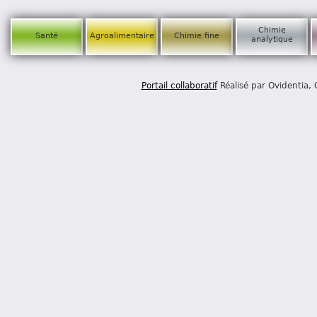
Chimie
Santé
Agroalimentaire
Chimie fine
analytique
Portail collaboratif
Réalisé par Ovidentia,