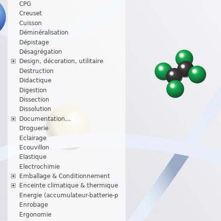
CPG
Creuset
Cuisson
Déminéralisation
Dépistage
Désagrégation
Design, décoration, utilitaire
Destruction
Didactique
Digestion
Dissection
Dissolution
Documentation...
Droguerie
Eclairage
Ecouvillon
Elastique
Electrochimie
Emballage & Conditionnement
Enceinte climatique & thermique
Energie (accumulateur-batterie-p
Enrobage
Ergonomie