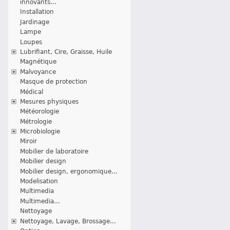
innovants...
Installation
Jardinage
Lampe
Loupes
Lubrifiant, Cire, Graisse, Huile
Magnétique
Malvoyance
Masque de protection
Médical
Mesures physiques
Météorologie
Métrologie
Microbiologie
Miroir
Mobilier de laboratoire
Mobilier design
Mobilier design, ergonomique...
Modelisation
Multimedia
Multimedia...
Nettoyage
Nettoyage, Lavage, Brossage...