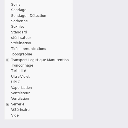
Soins
Sondage
Sondage - Détection
Sorbonne
Soxhlet
Standard
stérilisateur
Stérilisation
Télécommunications
Topographie
Transport Logistique Manutention
Tronçonnage
Turbidité
Ultra-Violet
UPLC
Vaporisation
Ventilateur
Ventilation
Verrerie
Vétérinaire
Vide