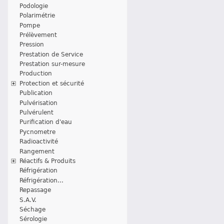
Podologie
Polarimétrie
Pompe
Prélèvement
Pression
Prestation de Service
Prestation sur-mesure
Production
Protection et sécurité
Publication
Pulvérisation
Pulvérulent
Purification d'eau
Pycnometre
Radioactivité
Rangement
Réactifs & Produits
Réfrigération
Réfrigération...
Repassage
S.A.V.
Séchage
Sérologie