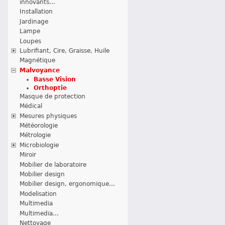
innovants...
Installation
Jardinage
Lampe
Loupes
Lubrifiant, Cire, Graisse, Huile
Magnétique
Malvoyance
Basse Vision
Orthoptie
Masque de protection
Médical
Mesures physiques
Météorologie
Métrologie
Microbiologie
Miroir
Mobilier de laboratoire
Mobilier design
Mobilier design, ergonomique...
Modelisation
Multimedia
Multimedia...
Nettoyage