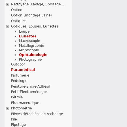
Nettoyage, Lavage, Brossage...
Option
Option (montage usine)
Optiques
Optiques, Loupes, Lunettes
Loupe
Lunettes
Macroscopie
Métallographie
Microscopie
Ophtalmologie
Photographie
Outdoor
Paramédical
Parfumerie
Pédologie
Peinture-Encre-Adhésif
Petit Electroménager
Pétrole
Pharmaceutique
Photométrie
Pièces détachées de rechange
Pile
Pipetage