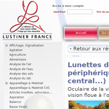
Accès à mon compte
Identifiant
Mot de pa
Accueil
Qui 
Affichage, Signalisation
Retour aux rés
Agitation
Agriculture
Alimentaire
Lunettes d
Analyse de l'air
Analyse de l'eau
périphériq
Analyse des sols
Analyse du lait
central...)
Appareillage & Matériel
Oculaire de la v
Appareillage & Matériel CVC
Articles insolites, astucieux...
vision floue à l
Aspiration
Balance
Basse Vision