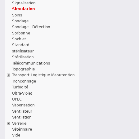
Signalisation
Simulation
Soins
Sondage
Sondage - Détection
Sorbonne
Soxhlet
Standard
stérilisateur
Stérilisation
Télécommunications
Topographie
Transport Logistique Manutention
Tronçonnage
Turbidité
Ultra-Violet
UPLC
Vaporisation
Ventilateur
Ventilation
Verrerie
Vétérinaire
Vide