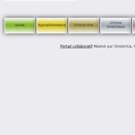
Chimie
Santé
Agroalimentaire
Chimie fine
analytique
Portail collaboratif
Réalisé par Ovidentia,