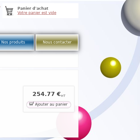
e
Panier d'achat
Votre panier est vide
Nos produits
Nous contacter
254.77 €
HT
Ajouter au panier