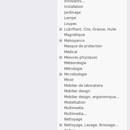
innovants...
Installation
Jardinage
Lampe
Loupes
Lubrifiant, Cire, Graisse, Huile
Magnétique
Malvoyance
Masque de protection
Médical
Mesures physiques
Météorologie
Métrologie
Microbiologie
Miroir
Mobilier de laboratoire
Mobilier design
Mobilier design, ergonomique...
Modelisation
Multimedia
Multimedia...
Nettoyage
Nettoyage, Lavage, Brossage...