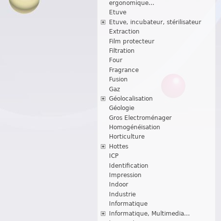
ergonomique...
Etuve
Etuve, incubateur, stérilisateur
Extraction
Film protecteur
Filtration
Four
Fragrance
Fusion
Gaz
Géolocalisation
Géologie
Gros Electroménager
Homogénéisation
Horticulture
Hottes
ICP
Identification
Impression
Indoor
Industrie
Informatique
Informatique, Multimedia...