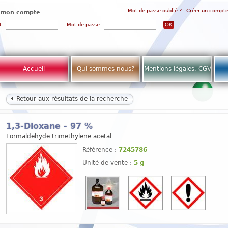
Mot de passe oublié ?
Créer un compt
 mon compte
t
Mot de passe
Accueil
Qui sommes-nous?
Mentions légales, CGV
Retour aux résultats de la recherche
1,3-Dioxane - 97 %
Formaldehyde trimethylene acetal
Référence :
7245786
Unité de vente :
5 g