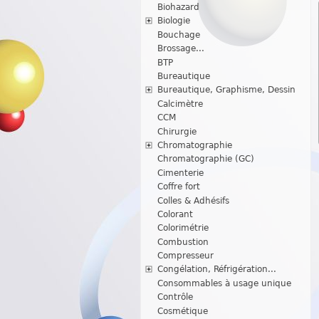
Biohazard
Biologie
Bouchage
Brossage...
BTP
Bureautique
Bureautique, Graphisme, Dessin
Calcimètre
CCM
Chirurgie
Chromatographie
Chromatographie (GC)
Cimenterie
Coffre fort
Colles & Adhésifs
Colorant
Colorimétrie
Combustion
Compresseur
Congélation, Réfrigération...
Consommables à usage unique
Contrôle
Cosmétique