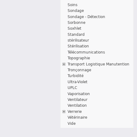
Soins
Sondage
Sondage - Détection
Sorbonne
Soxhlet
Standard
stérilisateur
Stérilisation
Télécommunications
Topographie
Transport Logistique Manutention
Tronçonnage
Turbidité
Ultra-Violet
UPLC
Vaporisation
Ventilateur
Ventilation
Verrerie
Vétérinaire
Vide