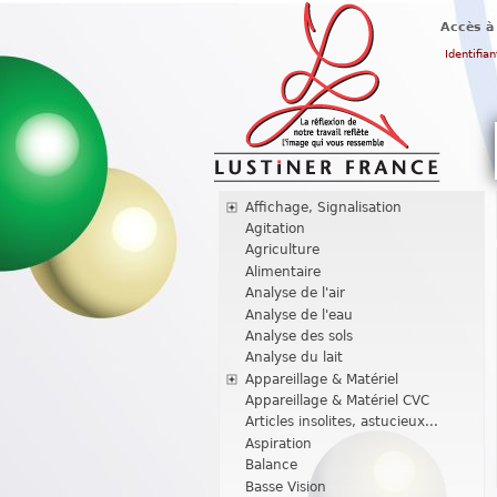
Accès à
Identifian
Affichage, Signalisation
Agitation
Agriculture
Alimentaire
Analyse de l'air
Analyse de l'eau
Analyse des sols
Analyse du lait
Appareillage & Matériel
Appareillage & Matériel CVC
Articles insolites, astucieux...
Aspiration
Balance
Basse Vision