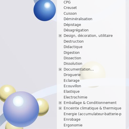
CPG
Creuset
Cuisson
Déminéralisation
Dépistage
Désagrégation
Design, décoration, utilitaire
Destruction
Didactique
Digestion
Dissection
Dissolution
Documentation...
Droguerie
Eclairage
Ecouvillon
Elastique
Electrochimie
Emballage & Conditionnement
Enceinte climatique & thermique
Energie (accumulateur-batterie-p
Enrobage
Ergonomie