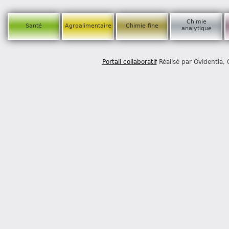
Chimie
Santé
Agroalimentaire
Chimie fine
analytique
Portail collaboratif
Réalisé par Ovidentia,