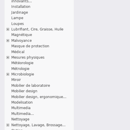
innovants...
Installation
Jardinage
Lampe
Loupes
Lubrifiant, Cire, Graisse, Huile
Magnétique
Malvoyance
Masque de protection
Médical
Mesures physiques
Météorologie
Métrologie
Microbiologie
Miroir
Mobilier de laboratoire
Mobilier design
Mobilier design, ergonomique...
Modelisation
Multimedia
Multimedia...
Nettoyage
Nettoyage, Lavage, Brossage...