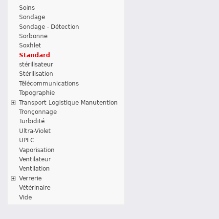
Soins
Sondage
Sondage - Détection
Sorbonne
Soxhlet
Standard
stérilisateur
Stérilisation
Télécommunications
Topographie
Transport Logistique Manutention
Tronçonnage
Turbidité
Ultra-Violet
UPLC
Vaporisation
Ventilateur
Ventilation
Verrerie
Vétérinaire
Vide