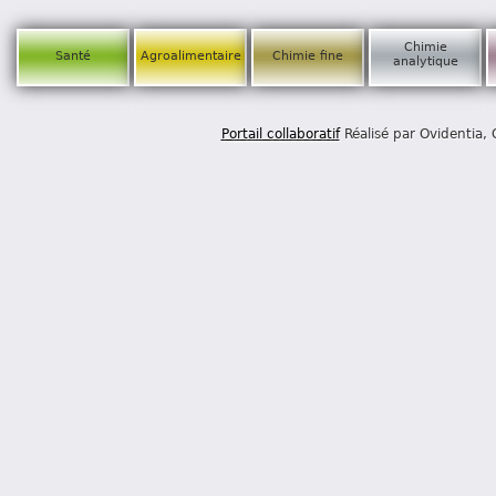
Chimie
Santé
Agroalimentaire
Chimie fine
analytique
Portail collaboratif
Réalisé par Ovidentia,