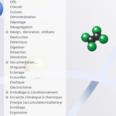
CPG
Creuset
Cuisson
Déminéralisation
Dépistage
Désagrégation
Design, décoration, utilitaire
Destruction
Didactique
Digestion
Dissection
Dissolution
Documentation...
Droguerie
Eclairage
Ecouvillon
Elastique
Electrochimie
Emballage & Conditionnement
Enceinte climatique & thermique
Energie (accumulateur-batterie-p
Enrobage
Ergonomie