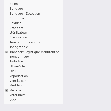
Soins
Sondage
Sondage - Détection
Sorbonne
Soxhlet
Standard
stérilisateur
Stérilisation
Télécommunications
Topographie
Transport Logistique Manutention
Tronçonnage
Turbidité
Ultra-Violet
UPLC
Vaporisation
Ventilateur
Ventilation
Verrerie
Vétérinaire
Vide