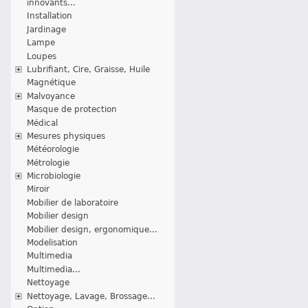
innovants...
Installation
Jardinage
Lampe
Loupes
Lubrifiant, Cire, Graisse, Huile
Magnétique
Malvoyance
Masque de protection
Médical
Mesures physiques
Météorologie
Métrologie
Microbiologie
Miroir
Mobilier de laboratoire
Mobilier design
Mobilier design, ergonomique...
Modelisation
Multimedia
Multimedia...
Nettoyage
Nettoyage, Lavage, Brossage...