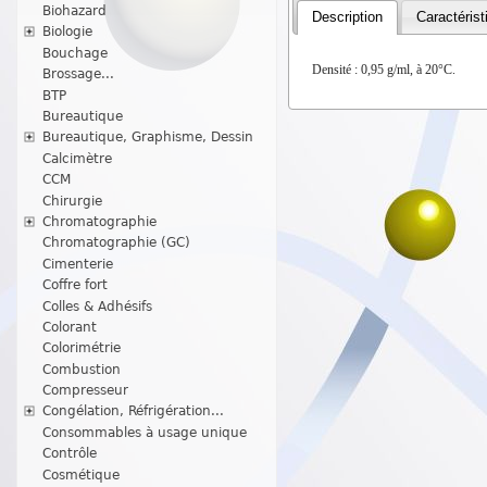
Biohazard
Description
Caractérist
Biologie
Bouchage
Densité : 0,95 g/ml, à 20°C.
Brossage...
BTP
Bureautique
Bureautique, Graphisme, Dessin
Calcimètre
CCM
Chirurgie
Chromatographie
Chromatographie (GC)
Cimenterie
Coffre fort
Colles & Adhésifs
Colorant
Colorimétrie
Combustion
Compresseur
Congélation, Réfrigération...
Consommables à usage unique
Contrôle
Cosmétique