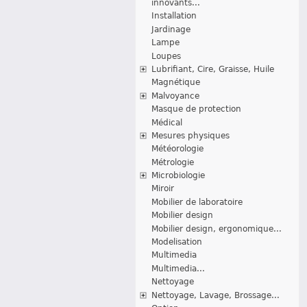
innovants...
Installation
Jardinage
Lampe
Loupes
Lubrifiant, Cire, Graisse, Huile
Magnétique
Malvoyance
Masque de protection
Médical
Mesures physiques
Météorologie
Métrologie
Microbiologie
Miroir
Mobilier de laboratoire
Mobilier design
Mobilier design, ergonomique...
Modelisation
Multimedia
Multimedia...
Nettoyage
Nettoyage, Lavage, Brossage...