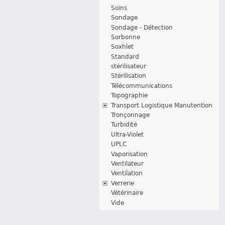
Soins
Sondage
Sondage - Détection
Sorbonne
Soxhlet
Standard
stérilisateur
Stérilisation
Télécommunications
Topographie
Transport Logistique Manutention
Tronçonnage
Turbidité
Ultra-Violet
UPLC
Vaporisation
Ventilateur
Ventilation
Verrerie
Vétérinaire
Vide