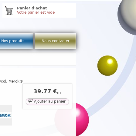
e
Panier d'achat
Votre panier est vide
Nos produits
Nous contacter
ycol. Merck®
39.77 €
HT
Ajouter au panier