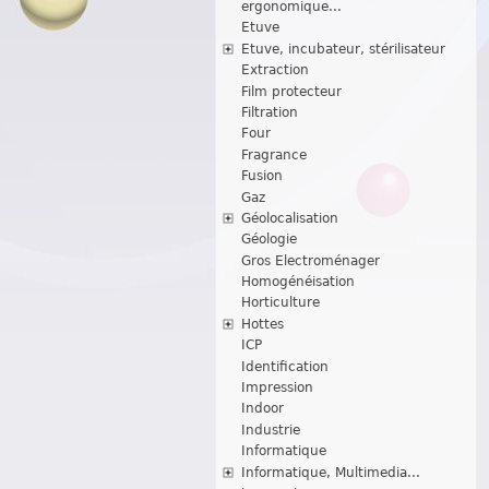
ergonomique...
Etuve
Etuve, incubateur, stérilisateur
Extraction
Film protecteur
Filtration
Four
Fragrance
Fusion
Gaz
Géolocalisation
Géologie
Gros Electroménager
Homogénéisation
Horticulture
Hottes
ICP
Identification
Impression
Indoor
Industrie
Informatique
Informatique, Multimedia...