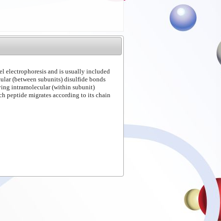
el electrophoresis and is usually included
ular (between subunits) disulfide bonds
ing intramolecular (within subunit)
ch peptide migrates according to its chain