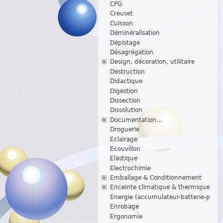
CPG
Creuset
Cuisson
Déminéralisation
Dépistage
Désagrégation
Design, décoration, utilitaire
Destruction
Didactique
Digestion
Dissection
Dissolution
Documentation...
Droguerie
Eclairage
Ecouvillon
Elastique
Electrochimie
Emballage & Conditionnement
Enceinte climatique & thermique
Energie (accumulateur-batterie-p
Enrobage
Ergonomie