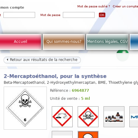
Mot de passe oublié ?
Créer un compt
 mon compte
t
Mot de passe
Accueil
Qui sommes-nous?
Mentions légales, CGV
Retour aux résultats de la recherche
2-Mercaptoéthanol, pour la synthèse
Beta-Mercaptoethanol, 2-Hydroxyethylmercaptan, BME, Thioethylene gl
Référence :
6964877
Unité de vente :
5 ml