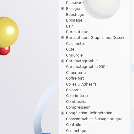
Biohazard
Biologie
Bouchage
Brossage...
BTP
Bureautique
Bureautique, Graphisme, Dessin
Calcimètre
CCM
Chirurgie
Chromatographie
Chromatographie (GC)
Cimenterie
Coffre fort
Colles & Adhésifs
Colorant
Colorimétrie
Combustion
Compresseur
Congélation, Réfrigération...
Consommables à usage unique
Contrôle
Cosmétique