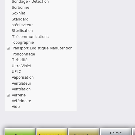
Sondage - Détection
Sorbonne
Soxhlet
Standard
stérilisateur
Stérilisation
Télécommunications
Topographie
Transport Logistique Manutention
Tronçonnage
Turbidité
Ultra-Violet
UPLC
Vaporisation
Ventilateur
Ventilation
Verrerie
Vétérinaire
Vide
Chimie