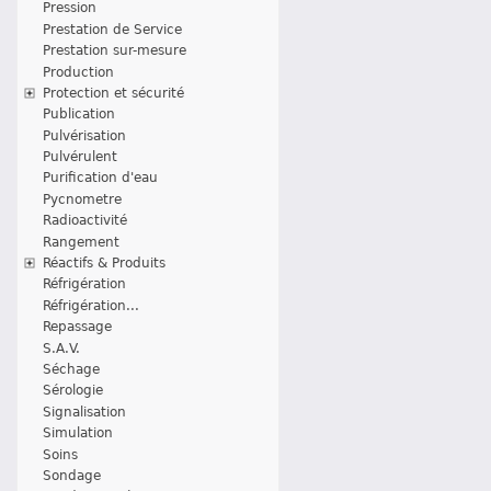
Pression
Prestation de Service
Prestation sur-mesure
Production
Protection et sécurité
Publication
Pulvérisation
Pulvérulent
Purification d'eau
Pycnometre
Radioactivité
Rangement
Réactifs & Produits
Réfrigération
Réfrigération...
Repassage
S.A.V.
Séchage
Sérologie
Signalisation
Simulation
Soins
Sondage