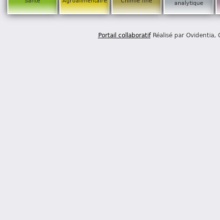
Santé
Agroalimentaire
Chimie fine
analytique
Portail collaboratif
Réalisé par Ovidentia,