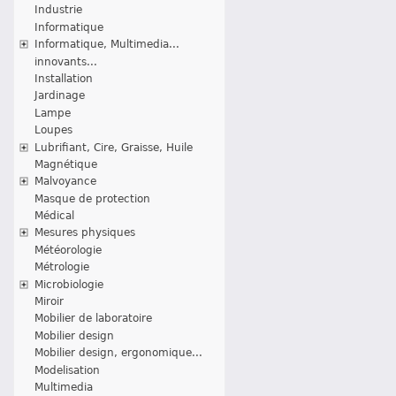
Industrie
Informatique
Informatique, Multimedia...
innovants...
Installation
Jardinage
Lampe
Loupes
Lubrifiant, Cire, Graisse, Huile
Magnétique
Malvoyance
Masque de protection
Médical
Mesures physiques
Météorologie
Métrologie
Microbiologie
Miroir
Mobilier de laboratoire
Mobilier design
Mobilier design, ergonomique...
Modelisation
Multimedia