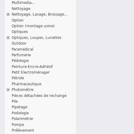
Multimedia...
Nettoyage
Nettoyage, Lavage, Brossage...
Option
Option (montage usine)
Optiques
Optiques, Loupes, Lunettes
Outdoor
Paramédical
Parfumerie
Pédologie
Peinture-Encre-Adhésif
Petit Electroménager
Pétrole
Pharmaceutique
Photométrie
Pièces détachées de rechange
Pile
Pipetage
Podologie
Polarimétrie
Pompe
Prélèvement