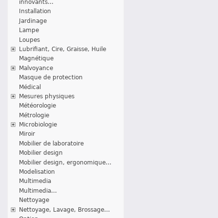
innovants...
Installation
Jardinage
Lampe
Loupes
Lubrifiant, Cire, Graisse, Huile
Magnétique
Malvoyance
Masque de protection
Médical
Mesures physiques
Météorologie
Métrologie
Microbiologie
Miroir
Mobilier de laboratoire
Mobilier design
Mobilier design, ergonomique...
Modelisation
Multimedia
Multimedia...
Nettoyage
Nettoyage, Lavage, Brossage...