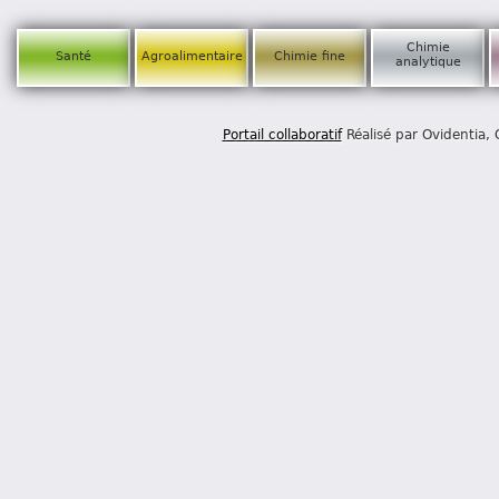
Chimie
Santé
Agroalimentaire
Chimie fine
analytique
Portail collaboratif
Réalisé par Ovidentia,