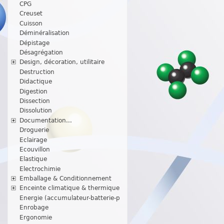
CPG
Creuset
Cuisson
Déminéralisation
Dépistage
Désagrégation
Design, décoration, utilitaire
Destruction
Didactique
Digestion
Dissection
Dissolution
Documentation...
Droguerie
Eclairage
Ecouvillon
Elastique
Electrochimie
Emballage & Conditionnement
Enceinte climatique & thermique
Energie (accumulateur-batterie-p
Enrobage
Ergonomie