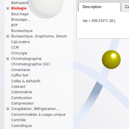
Biohazard
Description
Ca
Biologie
Bouchage
Brossage...
mp = 208-210°C (lit.).
BTP
Bureautique
Bureautique, Graphisme, Dessin
Calcimètre
CCM
Chirurgie
Chromatographie
Chromatographie (GC)
Cimenterie
Coffre fort
Colles & Adhésifs
Colorant
Colorimétrie
Combustion
Compresseur
Congélation, Réfrigération...
Consommables à usage unique
Contrôle
Cosmétique