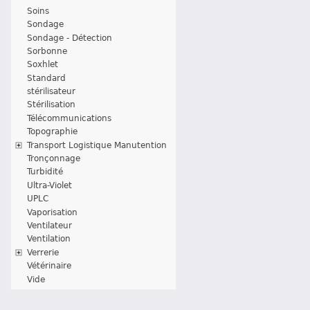
Soins
Sondage
Sondage - Détection
Sorbonne
Soxhlet
Standard
stérilisateur
Stérilisation
Télécommunications
Topographie
Transport Logistique Manutention
Tronçonnage
Turbidité
Ultra-Violet
UPLC
Vaporisation
Ventilateur
Ventilation
Verrerie
Vétérinaire
Vide