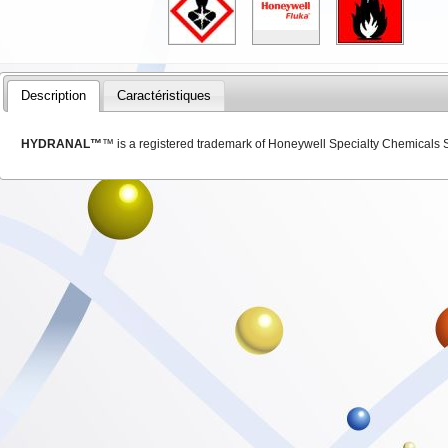
Description
Caractéristiques
HYDRANAL™
™ is a registered trademark of Honeywell Specialty Chemicals