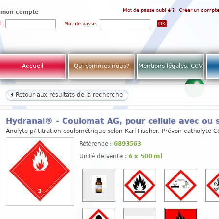
Mot de passe oublié ?
Créer un compt
 mon compte
t
Mot de passe
Accueil
Qui sommes-nous?
Mentions légales, CGV
Retour aux résultats de la recherche
Hydranal® - Coulomat AG, pour cellule avec ou
Anolyte p/ titration coulométrique selon Karl Fischer. Prévoir catholyte 
Référence :
6893563
Unité de vente :
6 x 500 ml