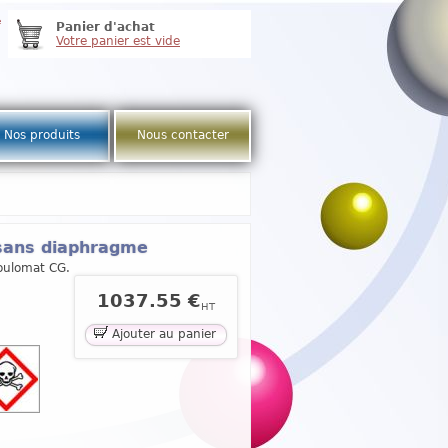
e
Panier d'achat
Votre panier est vide
Nos produits
Nous contacter
 sans diaphragme
Coulomat CG.
1037.55 €
HT
Ajouter au panier