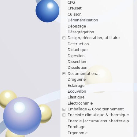
CPG
Creuset
Cuisson
Déminéralisation
Dépistage
Désagrégation
Design, décoration, utilitaire
Destruction
Didactique
Digestion
Dissection
Dissolution
Documentation...
Droguerie
Eclairage
Ecouvillon
Elastique
Electrochimie
Emballage & Conditionnement
Enceinte climatique & thermique
Energie (accumulateur-batterie-p
Enrobage
Ergonomie