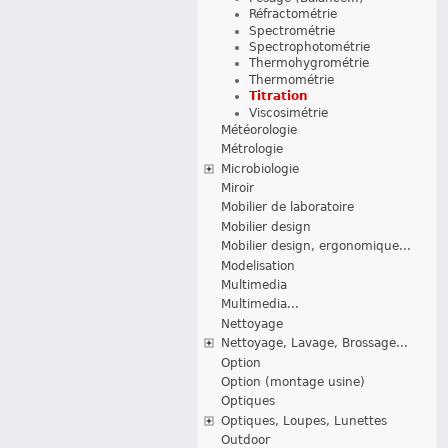
Réfractométrie
Spectrométrie
Spectrophotométrie
Thermohygrométrie
Thermométrie
Titration
Viscosimétrie
Météorologie
Métrologie
Microbiologie
Miroir
Mobilier de laboratoire
Mobilier design
Mobilier design, ergonomique...
Modelisation
Multimedia
Multimedia...
Nettoyage
Nettoyage, Lavage, Brossage...
Option
Option (montage usine)
Optiques
Optiques, Loupes, Lunettes
Outdoor