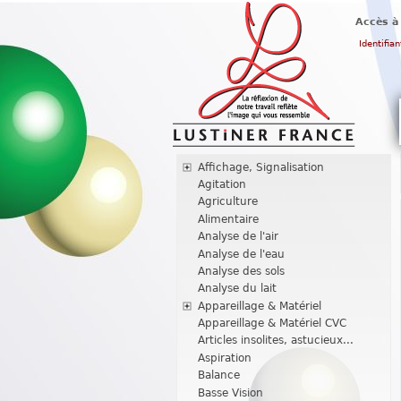
Accès à
Identifian
Affichage, Signalisation
Agitation
Agriculture
Alimentaire
Analyse de l'air
Analyse de l'eau
Analyse des sols
Analyse du lait
Appareillage & Matériel
Appareillage & Matériel CVC
Articles insolites, astucieux...
Aspiration
Balance
Basse Vision