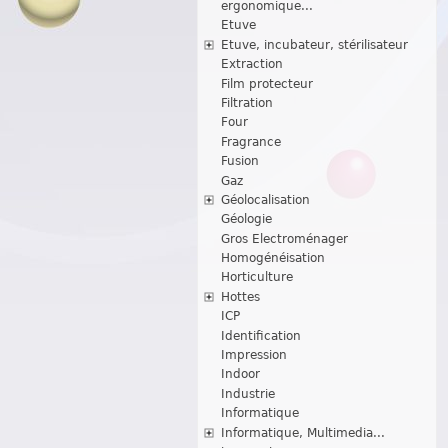
ergonomique...
Etuve
Etuve, incubateur, stérilisateur
Extraction
Film protecteur
Filtration
Four
Fragrance
Fusion
Gaz
Géolocalisation
Géologie
Gros Electroménager
Homogénéisation
Horticulture
Hottes
ICP
Identification
Impression
Indoor
Industrie
Informatique
Informatique, Multimedia...