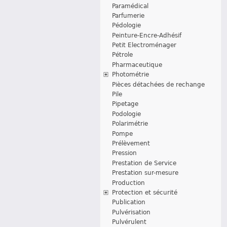
Paramédical
Parfumerie
Pédologie
Peinture-Encre-Adhésif
Petit Electroménager
Pétrole
Pharmaceutique
Photométrie
Pièces détachées de rechange
Pile
Pipetage
Podologie
Polarimétrie
Pompe
Prélèvement
Pression
Prestation de Service
Prestation sur-mesure
Production
Protection et sécurité
Publication
Pulvérisation
Pulvérulent