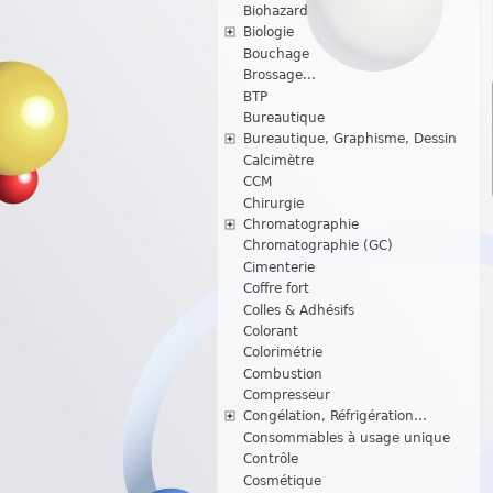
Biohazard
Biologie
Bouchage
Brossage...
BTP
Bureautique
Bureautique, Graphisme, Dessin
Calcimètre
CCM
Chirurgie
Chromatographie
Chromatographie (GC)
Cimenterie
Coffre fort
Colles & Adhésifs
Colorant
Colorimétrie
Combustion
Compresseur
Congélation, Réfrigération...
Consommables à usage unique
Contrôle
Cosmétique