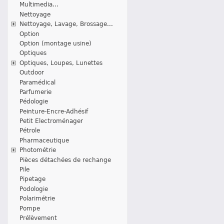
Multimedia...
Nettoyage
Nettoyage, Lavage, Brossage...
Option
Option (montage usine)
Optiques
Optiques, Loupes, Lunettes
Outdoor
Paramédical
Parfumerie
Pédologie
Peinture-Encre-Adhésif
Petit Electroménager
Pétrole
Pharmaceutique
Photométrie
Pièces détachées de rechange
Pile
Pipetage
Podologie
Polarimétrie
Pompe
Prélèvement