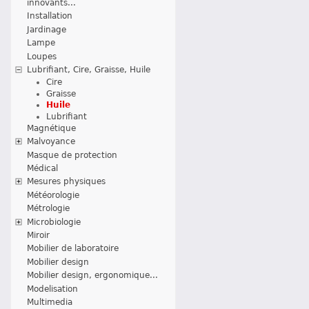
innovants...
Installation
Jardinage
Lampe
Loupes
Lubrifiant, Cire, Graisse, Huile
Cire
Graisse
Huile
Lubrifiant
Magnétique
Malvoyance
Masque de protection
Médical
Mesures physiques
Météorologie
Métrologie
Microbiologie
Miroir
Mobilier de laboratoire
Mobilier design
Mobilier design, ergonomique...
Modelisation
Multimedia