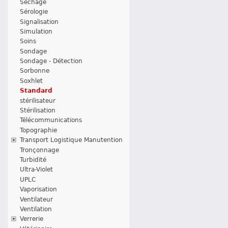
Séchage
Sérologie
Signalisation
Simulation
Soins
Sondage
Sondage - Détection
Sorbonne
Soxhlet
Standard
stérilisateur
Stérilisation
Télécommunications
Topographie
Transport Logistique Manutention
Tronçonnage
Turbidité
Ultra-Violet
UPLC
Vaporisation
Ventilateur
Ventilation
Verrerie