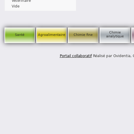
Vétérinaire
Vide
Chimie
Santé
Agroalimentaire
Chimie fine
analytique
Portail collaboratif
Réalisé par Ovidentia,