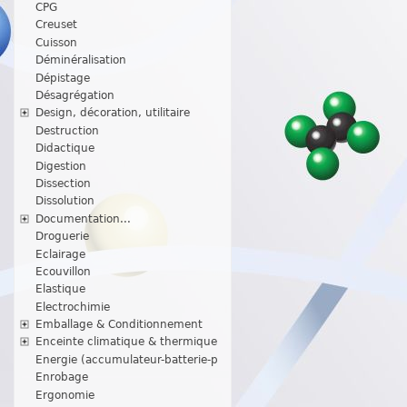
CPG
Creuset
Cuisson
Déminéralisation
Dépistage
Désagrégation
Design, décoration, utilitaire
Destruction
Didactique
Digestion
Dissection
Dissolution
Documentation...
Droguerie
Eclairage
Ecouvillon
Elastique
Electrochimie
Emballage & Conditionnement
Enceinte climatique & thermique
Energie (accumulateur-batterie-p
Enrobage
Ergonomie