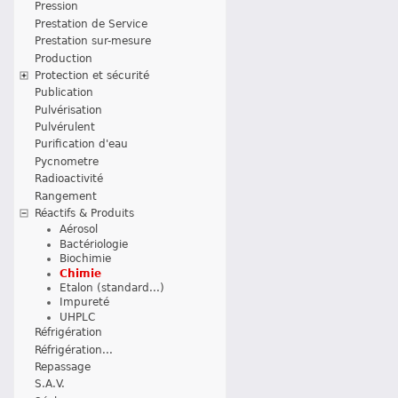
Pression
Prestation de Service
Prestation sur-mesure
Production
Protection et sécurité
Publication
Pulvérisation
Pulvérulent
Purification d'eau
Pycnometre
Radioactivité
Rangement
Réactifs & Produits
Aérosol
Bactériologie
Biochimie
Chimie
Etalon (standard...)
Impureté
UHPLC
Réfrigération
Réfrigération...
Repassage
S.A.V.