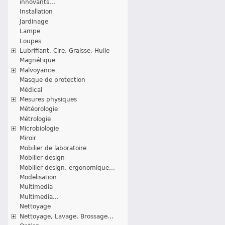
innovants...
Installation
Jardinage
Lampe
Loupes
Lubrifiant, Cire, Graisse, Huile
Magnétique
Malvoyance
Masque de protection
Médical
Mesures physiques
Météorologie
Métrologie
Microbiologie
Miroir
Mobilier de laboratoire
Mobilier design
Mobilier design, ergonomique...
Modelisation
Multimedia
Multimedia...
Nettoyage
Nettoyage, Lavage, Brossage...