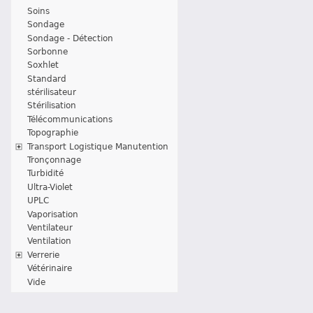
Soins
Sondage
Sondage - Détection
Sorbonne
Soxhlet
Standard
stérilisateur
Stérilisation
Télécommunications
Topographie
Transport Logistique Manutention
Tronçonnage
Turbidité
Ultra-Violet
UPLC
Vaporisation
Ventilateur
Ventilation
Verrerie
Vétérinaire
Vide