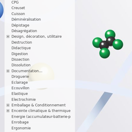
CPG
Creuset
Cuisson
Déminéralisation
Dépistage
Désagrégation
Design, décoration, utilitaire
Destruction
Didactique
Digestion
Dissection
Dissolution
Documentation...
Droguerie
Eclairage
Ecouvillon
Elastique
Electrochimie
Emballage & Conditionnement
Enceinte climatique & thermique
Energie (accumulateur-batterie-p
Enrobage
Ergonomie