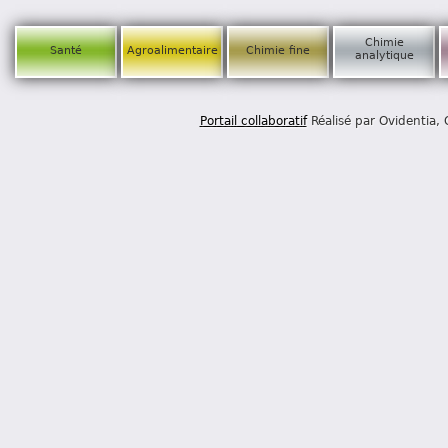
Chimie
Santé
Agroalimentaire
Chimie fine
analytique
Portail collaboratif
Réalisé par Ovidentia,