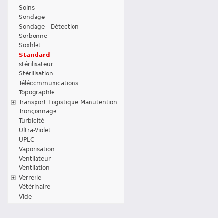
Soins
Sondage
Sondage - Détection
Sorbonne
Soxhlet
Standard
stérilisateur
Stérilisation
Télécommunications
Topographie
Transport Logistique Manutention
Tronçonnage
Turbidité
Ultra-Violet
UPLC
Vaporisation
Ventilateur
Ventilation
Verrerie
Vétérinaire
Vide