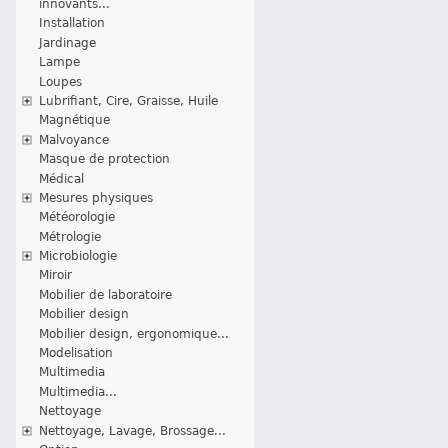
innovants...
Installation
Jardinage
Lampe
Loupes
Lubrifiant, Cire, Graisse, Huile
Magnétique
Malvoyance
Masque de protection
Médical
Mesures physiques
Météorologie
Métrologie
Microbiologie
Miroir
Mobilier de laboratoire
Mobilier design
Mobilier design, ergonomique...
Modelisation
Multimedia
Multimedia...
Nettoyage
Nettoyage, Lavage, Brossage...