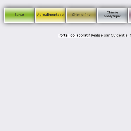
Chimie
Santé
Agroalimentaire
Chimie fine
analytique
Portail collaboratif
Réalisé par Ovidentia,