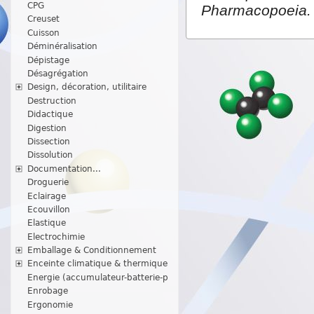
CPG
Pharmacopoeia.
Creuset
Cuisson
Déminéralisation
Dépistage
Désagrégation
Design, décoration, utilitaire
Destruction
Didactique
Digestion
Dissection
Dissolution
Documentation...
Droguerie
Eclairage
Ecouvillon
Elastique
Electrochimie
Emballage & Conditionnement
Enceinte climatique & thermique
Energie (accumulateur-batterie-p
Enrobage
Ergonomie