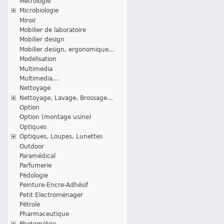
Métrologie
Microbiologie
Miroir
Mobilier de laboratoire
Mobilier design
Mobilier design, ergonomique...
Modelisation
Multimedia
Multimedia...
Nettoyage
Nettoyage, Lavage, Brossage...
Option
Option (montage usine)
Optiques
Optiques, Loupes, Lunettes
Outdoor
Paramédical
Parfumerie
Pédologie
Peinture-Encre-Adhésif
Petit Electroménager
Pétrole
Pharmaceutique
Photométrie