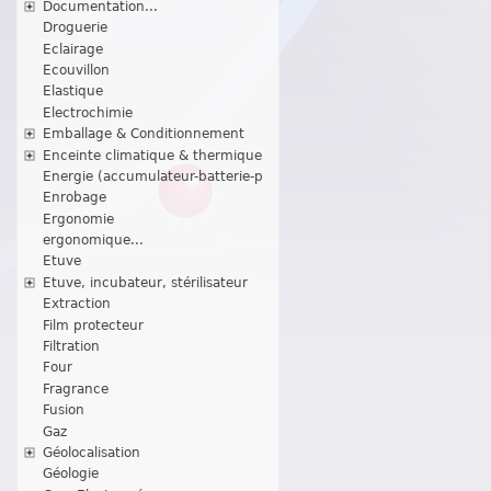
Documentation...
Droguerie
Eclairage
Ecouvillon
Elastique
Electrochimie
Emballage & Conditionnement
Enceinte climatique & thermique
Energie (accumulateur-batterie-p
Enrobage
Ergonomie
ergonomique...
Etuve
Etuve, incubateur, stérilisateur
Extraction
Film protecteur
Filtration
Four
Fragrance
Fusion
Gaz
Géolocalisation
Géologie