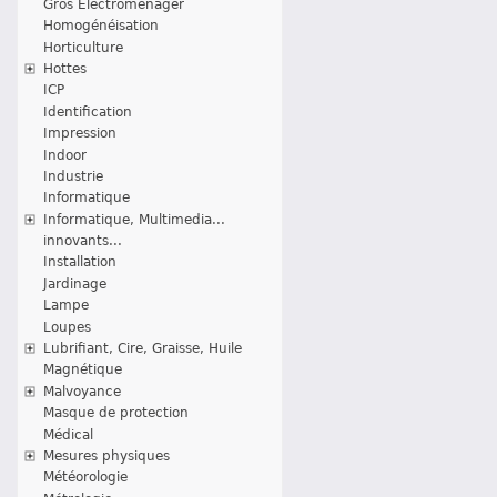
Gros Electroménager
Homogénéisation
Horticulture
Hottes
ICP
Identification
Impression
Indoor
Industrie
Informatique
Informatique, Multimedia...
innovants...
Installation
Jardinage
Lampe
Loupes
Lubrifiant, Cire, Graisse, Huile
Magnétique
Malvoyance
Masque de protection
Médical
Mesures physiques
Météorologie