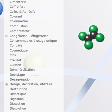
Cimenterie
Coffre fort
Colles & Adhésifs
Colorant
Colorimétrie
Combustion
Compresseur
Congélation, Réfrigération...
Consommables à usage unique
Contrôle
Cosmétique
CPG
Creuset
Cuisson
Déminéralisation
Dépistage
Désagrégation
Design, décoration, utilitaire
Destruction
Didactique
Digestion
Dissection
Dissolution