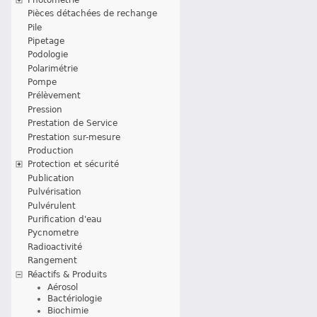
Pièces détachées de rechange
Pile
Pipetage
Podologie
Polarimétrie
Pompe
Prélèvement
Pression
Prestation de Service
Prestation sur-mesure
Production
Protection et sécurité
Publication
Pulvérisation
Pulvérulent
Purification d'eau
Pycnometre
Radioactivité
Rangement
Réactifs & Produits
Aérosol
Bactériologie
Biochimie