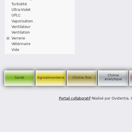
Turbidité
Ultra-Violet
UPLC
Vaporisation
Ventilateur
Ventilation
Verrerie
Vétérinaire
Vide
Chimie
Santé
Agroalimentaire
Chimie fine
analytique
Portail collaboratif
Réalisé par Ovidentia,