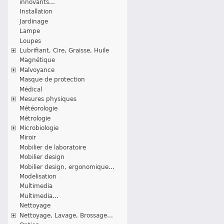
innovants...
Installation
Jardinage
Lampe
Loupes
Lubrifiant, Cire, Graisse, Huile
Magnétique
Malvoyance
Masque de protection
Médical
Mesures physiques
Météorologie
Métrologie
Microbiologie
Miroir
Mobilier de laboratoire
Mobilier design
Mobilier design, ergonomique...
Modelisation
Multimedia
Multimedia...
Nettoyage
Nettoyage, Lavage, Brossage...