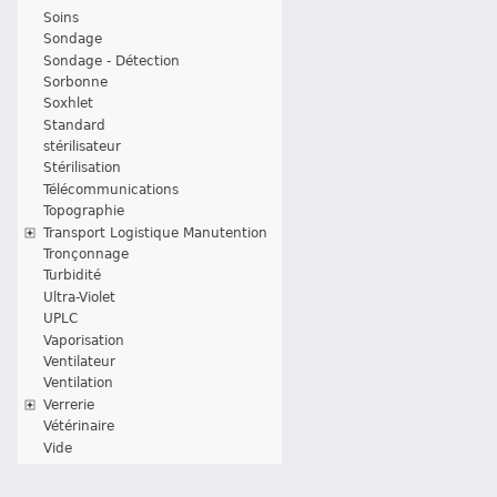
Soins
Sondage
Sondage - Détection
Sorbonne
Soxhlet
Standard
stérilisateur
Stérilisation
Télécommunications
Topographie
Transport Logistique Manutention
Tronçonnage
Turbidité
Ultra-Violet
UPLC
Vaporisation
Ventilateur
Ventilation
Verrerie
Vétérinaire
Vide