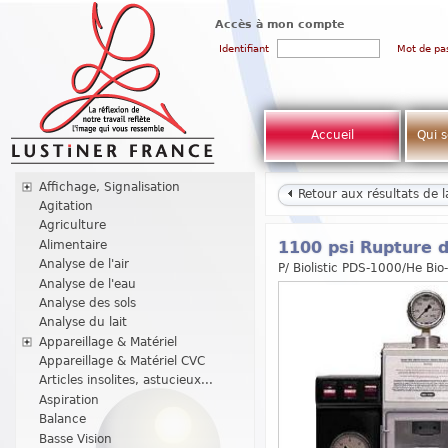
Accès à mon compte
Identifiant
Mot de pa
Accueil
Qui 
Affichage, Signalisation
Retour aux résultats de 
Agitation
Agriculture
Alimentaire
1100 psi Rupture d
Analyse de l'air
P/ Biolistic PDS-1000/He Bi
Analyse de l'eau
Analyse des sols
Analyse du lait
Appareillage & Matériel
Appareillage & Matériel CVC
Articles insolites, astucieux...
Aspiration
Balance
Basse Vision