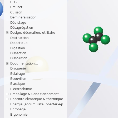
CPG
Creuset
Cuisson
Déminéralisation
Dépistage
Désagrégation
Design, décoration, utilitaire
Destruction
Didactique
Digestion
Dissection
Dissolution
Documentation...
Droguerie
Eclairage
Ecouvillon
Elastique
Electrochimie
Emballage & Conditionnement
Enceinte climatique & thermique
Energie (accumulateur-batterie-p
Enrobage
Ergonomie