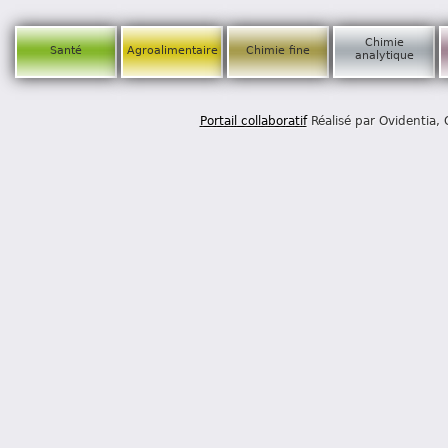
Chimie
Santé
Agroalimentaire
Chimie fine
analytique
Portail collaboratif
Réalisé par Ovidentia,