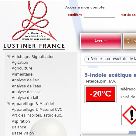
Accès à mon compte
Identifiant
Mot de pa
Accueil
Qui 
Affichage, Signalisation
Retour aux résultats de 
Agitation
Agriculture
Alimentaire
3-Indole acétique 
Analyse de l'air
Heteroauxin, IAA.
Analyse de l'eau
Référenc
Analyse des sols
Unité de
Analyse du lait
Appareillage & Matériel
Appareillage & Matériel CVC
Articles insolites, astucieux...
Aspiration
Balance
Basse Vision