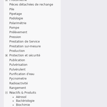
Pièces détachées de rechange
Pile
Pipetage
Podologie
Polarimétrie
Pompe
Prélèvement
Pression
Prestation de Service
Prestation sur-mesure
Production
Protection et sécurité
Publication
Pulvérisation
Pulvérulent
Purification d'eau
Pycnometre
Radioactivité
Rangement
Réactifs & Produits
Aérosol
Bactériologie
Biochimie