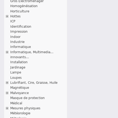
Gros Electroménager
Homogénéisation
Horticulture
Hottes
ICP
Identification
Impression
Indoor
Industrie
Informatique
Informatique, Multimedia...
innovants...
Installation
Jardinage
Lampe
Loupes
Lubrifiant, Cire, Graisse, Huile
Magnétique
Malvoyance
Masque de protection
Médical
Mesures physiques
Météorologie