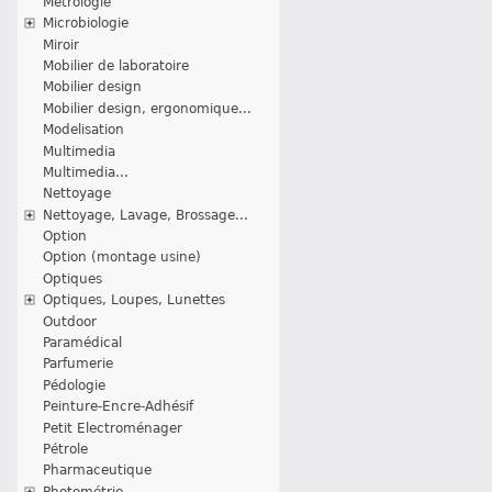
Métrologie
Microbiologie
Miroir
Mobilier de laboratoire
Mobilier design
Mobilier design, ergonomique...
Modelisation
Multimedia
Multimedia...
Nettoyage
Nettoyage, Lavage, Brossage...
Option
Option (montage usine)
Optiques
Optiques, Loupes, Lunettes
Outdoor
Paramédical
Parfumerie
Pédologie
Peinture-Encre-Adhésif
Petit Electroménager
Pétrole
Pharmaceutique
Photométrie