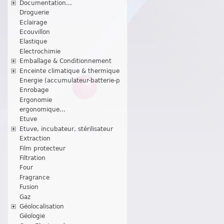
Documentation...
Droguerie
Eclairage
Ecouvillon
Elastique
Electrochimie
Emballage & Conditionnement
Enceinte climatique & thermique
Energie (accumulateur-batterie-p
Enrobage
Ergonomie
ergonomique...
Etuve
Etuve, incubateur, stérilisateur
Extraction
Film protecteur
Filtration
Four
Fragrance
Fusion
Gaz
Géolocalisation
Géologie