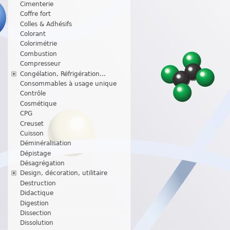
Cimenterie
Coffre fort
Colles & Adhésifs
Colorant
Colorimétrie
Combustion
Compresseur
Congélation, Réfrigération...
Consommables à usage unique
Contrôle
Cosmétique
CPG
Creuset
Cuisson
Déminéralisation
Dépistage
Désagrégation
Design, décoration, utilitaire
Destruction
Didactique
Digestion
Dissection
Dissolution