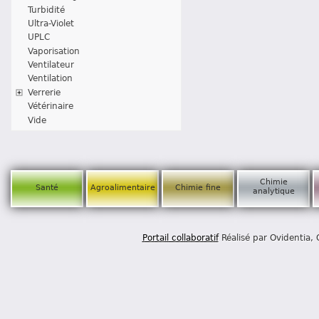
Turbidité
Ultra-Violet
UPLC
Vaporisation
Ventilateur
Ventilation
Verrerie
Vétérinaire
Vide
Chimie
Santé
Agroalimentaire
Chimie fine
analytique
Portail collaboratif
Réalisé par Ovidentia,