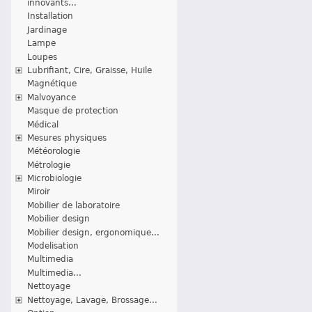
innovants...
Installation
Jardinage
Lampe
Loupes
Lubrifiant, Cire, Graisse, Huile
Magnétique
Malvoyance
Masque de protection
Médical
Mesures physiques
Météorologie
Métrologie
Microbiologie
Miroir
Mobilier de laboratoire
Mobilier design
Mobilier design, ergonomique...
Modelisation
Multimedia
Multimedia...
Nettoyage
Nettoyage, Lavage, Brossage...