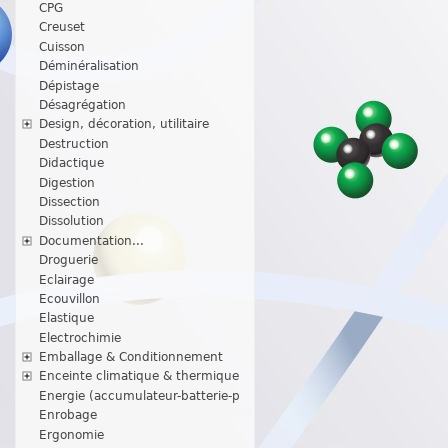
CPG
Creuset
Cuisson
Déminéralisation
Dépistage
Désagrégation
Design, décoration, utilitaire
Destruction
Didactique
Digestion
Dissection
Dissolution
Documentation...
Droguerie
Eclairage
Ecouvillon
Elastique
Electrochimie
Emballage & Conditionnement
Enceinte climatique & thermique
Energie (accumulateur-batterie-p
Enrobage
Ergonomie