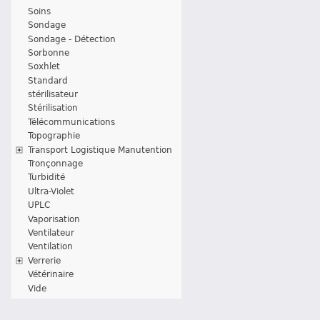
Soins
Sondage
Sondage - Détection
Sorbonne
Soxhlet
Standard
stérilisateur
Stérilisation
Télécommunications
Topographie
Transport Logistique Manutention
Tronçonnage
Turbidité
Ultra-Violet
UPLC
Vaporisation
Ventilateur
Ventilation
Verrerie
Vétérinaire
Vide