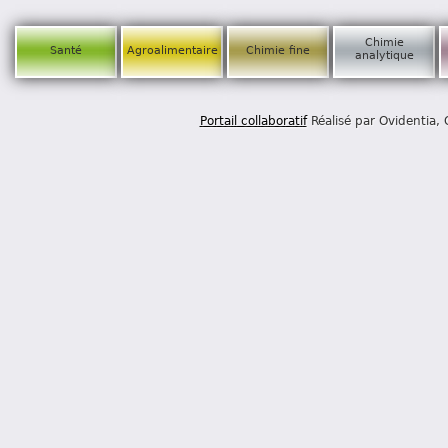
Chimie
Santé
Agroalimentaire
Chimie fine
analytique
Portail collaboratif
Réalisé par Ovidentia,