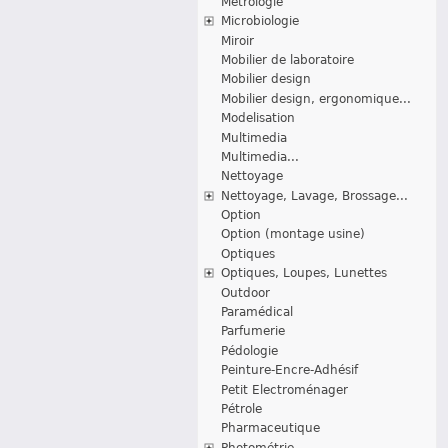
Métrologie
Microbiologie
Miroir
Mobilier de laboratoire
Mobilier design
Mobilier design, ergonomique...
Modelisation
Multimedia
Multimedia...
Nettoyage
Nettoyage, Lavage, Brossage...
Option
Option (montage usine)
Optiques
Optiques, Loupes, Lunettes
Outdoor
Paramédical
Parfumerie
Pédologie
Peinture-Encre-Adhésif
Petit Electroménager
Pétrole
Pharmaceutique
Photométrie