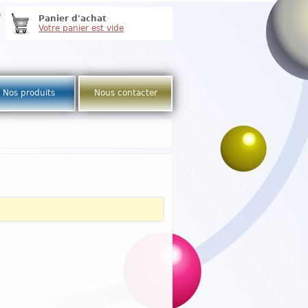
e
Panier d'achat
Votre panier est vide
Nos produits
Nous contacter