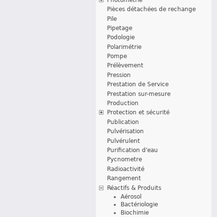
Pièces détachées de rechange
Pile
Pipetage
Podologie
Polarimétrie
Pompe
Prélèvement
Pression
Prestation de Service
Prestation sur-mesure
Production
Protection et sécurité
Publication
Pulvérisation
Pulvérulent
Purification d'eau
Pycnometre
Radioactivité
Rangement
Réactifs & Produits
Aérosol
Bactériologie
Biochimie