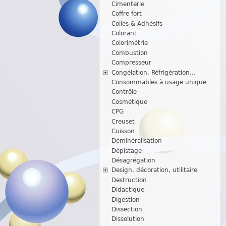
Cimenterie
Coffre fort
Colles & Adhésifs
Colorant
Colorimétrie
Combustion
Compresseur
Congélation, Réfrigération...
Consommables à usage unique
Contrôle
Cosmétique
CPG
Creuset
Cuisson
Déminéralisation
Dépistage
Désagrégation
Design, décoration, utilitaire
Destruction
Didactique
Digestion
Dissection
Dissolution