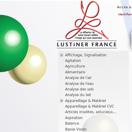
Accès à
Identifian
Affichage, Signalisation
Agitation
Agriculture
Alimentaire
Analyse de l'air
Analyse de l'eau
Analyse des sols
Analyse du lait
Appareillage & Matériel
Appareillage & Matériel CVC
Articles insolites, astucieux...
Aspiration
Balance
Basse Vision