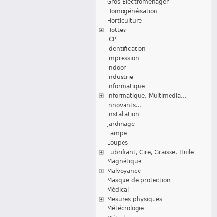
Gros Electroménager
Homogénéisation
Horticulture
Hottes
ICP
Identification
Impression
Indoor
Industrie
Informatique
Informatique, Multimedia...
innovants...
Installation
Jardinage
Lampe
Loupes
Lubrifiant, Cire, Graisse, Huile
Magnétique
Malvoyance
Masque de protection
Médical
Mesures physiques
Météorologie