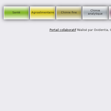
Chimie
Santé
Agroalimentaire
Chimie fine
analytique
Portail collaboratif
Réalisé par Ovidentia,