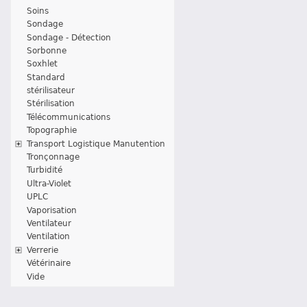
Soins
Sondage
Sondage - Détection
Sorbonne
Soxhlet
Standard
stérilisateur
Stérilisation
Télécommunications
Topographie
Transport Logistique Manutention
Tronçonnage
Turbidité
Ultra-Violet
UPLC
Vaporisation
Ventilateur
Ventilation
Verrerie
Vétérinaire
Vide