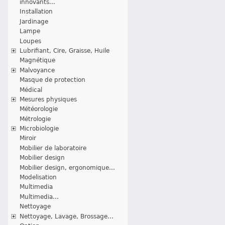
innovants...
Installation
Jardinage
Lampe
Loupes
Lubrifiant, Cire, Graisse, Huile
Magnétique
Malvoyance
Masque de protection
Médical
Mesures physiques
Météorologie
Métrologie
Microbiologie
Miroir
Mobilier de laboratoire
Mobilier design
Mobilier design, ergonomique...
Modelisation
Multimedia
Multimedia...
Nettoyage
Nettoyage, Lavage, Brossage...