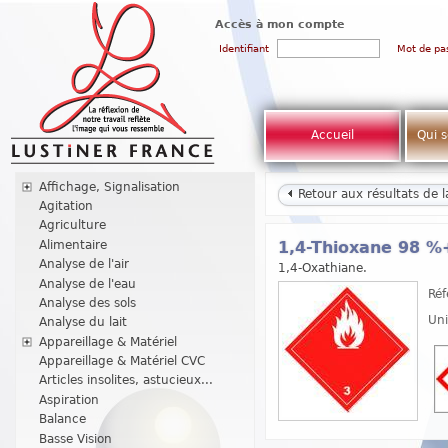
Accès à mon compte
Identifiant
Mot de pa
Accueil
Qui 
Affichage, Signalisation
Retour aux résultats de 
Agitation
Agriculture
Alimentaire
1,4-Thioxane 98 %
Analyse de l'air
1,4-Oxathiane.
Analyse de l'eau
Réf
Analyse des sols
Uni
Analyse du lait
Appareillage & Matériel
Appareillage & Matériel CVC
Articles insolites, astucieux...
Aspiration
Balance
Basse Vision