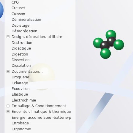
CPG
Creuset
Cuisson
Déminéralisation
Dépistage
Désagrégation
Design, décoration, utilitaire
Destruction
Didactique
Digestion
Dissection
Dissolution
Documentation...
Droguerie
Eclairage
Ecouvillon
Elastique
Electrochimie
Emballage & Conditionnement
Enceinte climatique & thermique
Energie (accumulateur-batterie-p
Enrobage
Ergonomie