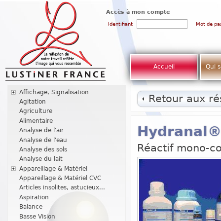
Accès à mon compte
Identifiant
Mot de pa
Accueil
Qui 
Affichage, Signalisation
Retour aux rés
Agitation
Agriculture
Alimentaire
Hydranal®
Analyse de l'air
Analyse de l'eau
Réactif mono-co
Analyse des sols
Analyse du lait
Appareillage & Matériel
Appareillage & Matériel CVC
Articles insolites, astucieux...
Aspiration
Balance
Basse Vision