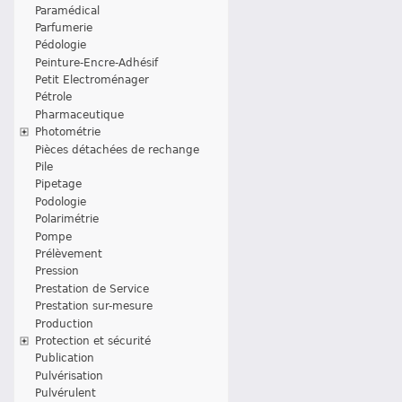
Paramédical
Parfumerie
Pédologie
Peinture-Encre-Adhésif
Petit Electroménager
Pétrole
Pharmaceutique
Photométrie
Pièces détachées de rechange
Pile
Pipetage
Podologie
Polarimétrie
Pompe
Prélèvement
Pression
Prestation de Service
Prestation sur-mesure
Production
Protection et sécurité
Publication
Pulvérisation
Pulvérulent