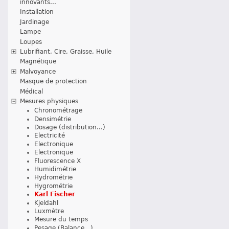
innovants...
Installation
Jardinage
Lampe
Loupes
Lubrifiant, Cire, Graisse, Huile
Magnétique
Malvoyance
Masque de protection
Médical
Mesures physiques
Chronométrage
Densimétrie
Dosage (distribution...)
Electricité
Electronique
Electronique
Fluorescence X
Humidimétrie
Hydrométrie
Hygrométrie
Karl Fischer
Kjeldahl
Luxmètre
Mesure du temps
Pesage (Balance...)